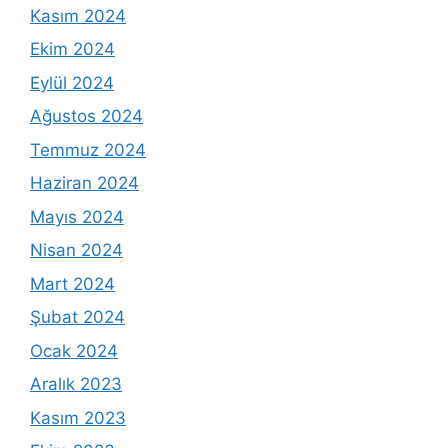
Kasım 2024
Ekim 2024
Eylül 2024
Ağustos 2024
Temmuz 2024
Haziran 2024
Mayıs 2024
Nisan 2024
Mart 2024
Şubat 2024
Ocak 2024
Aralık 2023
Kasım 2023