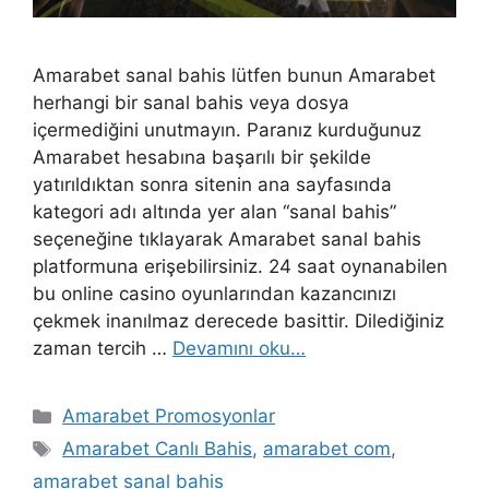
Amarabet sanal bahis lütfen bunun Amarabet
herhangi bir sanal bahis veya dosya
içermediğini unutmayın. Paranız kurduğunuz
Amarabet hesabına başarılı bir şekilde
yatırıldıktan sonra sitenin ana sayfasında
kategori adı altında yer alan “sanal bahis”
seçeneğine tıklayarak Amarabet sanal bahis
platformuna erişebilirsiniz. 24 saat oynanabilen
bu online casino oyunlarından kazancınızı
çekmek inanılmaz derecede basittir. Dilediğiniz
zaman tercih …
Devamını oku…
Kategoriler
Amarabet Promosyonlar
Etiketler
Amarabet Canlı Bahis
,
amarabet com
,
amarabet sanal bahis