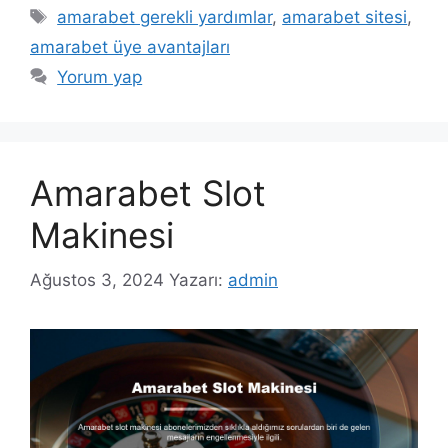
Etiketler
amarabet gerekli yardımlar
,
amarabet sitesi
,
amarabet üye avantajları
Yorum yap
Amarabet Slot
Makinesi
Ağustos 3, 2024
Yazarı:
admin