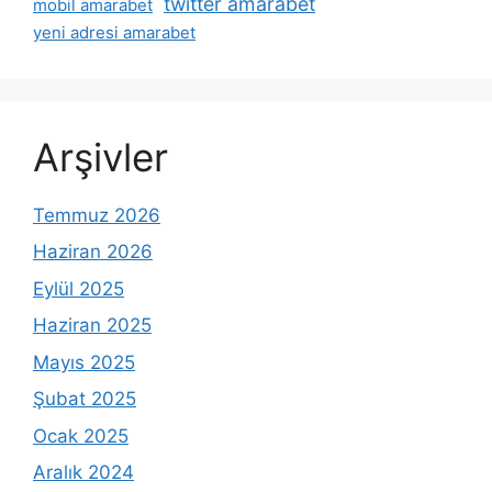
twitter amarabet
mobil amarabet
yeni adresi amarabet
Arşivler
Temmuz 2026
Haziran 2026
Eylül 2025
Haziran 2025
Mayıs 2025
Şubat 2025
Ocak 2025
Aralık 2024