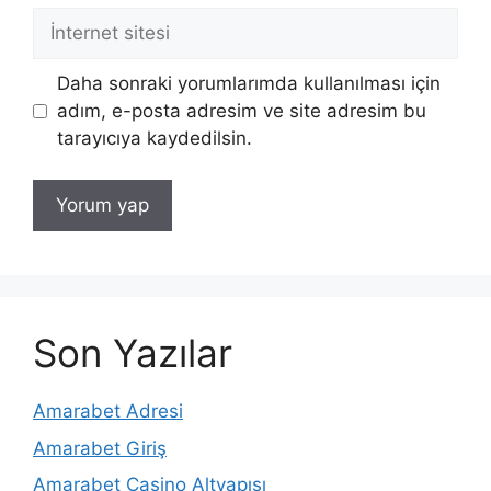
İnternet
sitesi
Daha sonraki yorumlarımda kullanılması için
adım, e-posta adresim ve site adresim bu
tarayıcıya kaydedilsin.
Son Yazılar
Amarabet Adresi
Amarabet Giriş
Amarabet Casino Altyapısı