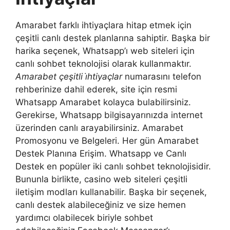
Amarabet farklı ihtiyaçlara hitap etmek için
çeşitli canlı destek planlarına sahiptir. Başka bir
harika seçenek, Whatsapp’ı web siteleri için
canlı sohbet teknolojisi olarak kullanmaktır.
Amarabet çeşitli i̇htiyaçlar
numarasını telefon
rehberinize dahil ederek, site için resmi
Whatsapp Amarabet kolayca bulabilirsiniz.
Gerekirse, Whatsapp bilgisayarınızda internet
üzerinden canlı arayabilirsiniz. Amarabet
Promosyonu ve Belgeleri. Her gün Amarabet
Destek Planına Erişim. Whatsapp ve Canlı
Destek en popüler iki canlı sohbet teknolojisidir.
Bununla birlikte, casino web siteleri çeşitli
iletişim modları kullanabilir. Başka bir seçenek,
canlı destek alabileceğiniz ve size hemen
yardımcı olabilecek biriyle sohbet