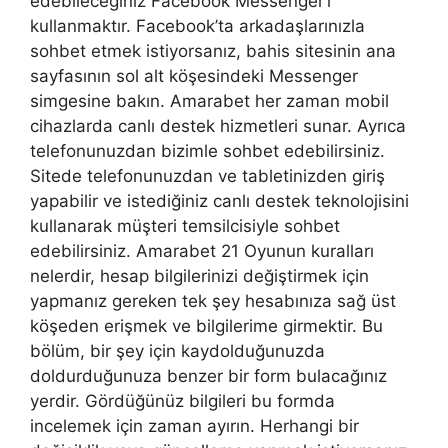
edebileceğiniz Facebook Messenger’ı
kullanmaktır. Facebook’ta arkadaşlarınızla
sohbet etmek istiyorsanız, bahis sitesinin ana
sayfasının sol alt köşesindeki Messenger
simgesine bakın. Amarabet her zaman mobil
cihazlarda canlı destek hizmetleri sunar. Ayrıca
telefonunuzdan bizimle sohbet edebilirsiniz.
Sitede telefonunuzdan ve tabletinizden giriş
yapabilir ve istediğiniz canlı destek teknolojisini
kullanarak müşteri temsilcisiyle sohbet
edebilirsiniz. Amarabet 21 Oyunun kuralları
nelerdir, hesap bilgilerinizi değiştirmek için
yapmanız gereken tek şey hesabınıza sağ üst
köşeden erişmek ve bilgilerime girmektir. Bu
bölüm, bir şey için kaydolduğunuzda
doldurduğunuza benzer bir form bulacağınız
yerdir. Gördüğünüz bilgileri bu formda
incelemek için zaman ayırın. Herhangi bir