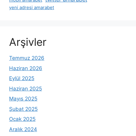
yeni adresi amarabet
Arşivler
Temmuz 2026
Haziran 2026
Eylül 2025
Haziran 2025
Mayıs 2025
Şubat 2025
Ocak 2025
Aralık 2024