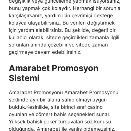
değişiklik veya güncelleme yapmak istiyorsanız,
bunu yapmak çok kolaydır. Herhangi bir sorunla
karşılaşırsanız, yardım için çevrimiçi desteğe
kolayca ulaşabilirsiniz. Bu verileri değiştirmek
için yardım alabilirsiniz. Bu şekilde, değerli bir
kullanıcı olarak, sitede geçirdikleri zamanla ilgili
sorunları anında çözebilir ve sitede zaman
geçirmeye devam edebilirsiniz.
Amarabet Promosyon
Sistemi
Amarabet Promosyonu Amarabet Promosyonu
şeklinde ayrı bir alana sahip olmayı uygun
bulduk.Kesinlikle, site birinci sınıf casino
oyunları ve cömert bahis seçenekleri sunar.
Yüksek bahisli poker turnuvaları söz konusu
olduğunda, Amarabet ile yanlış gidemezsiniz.