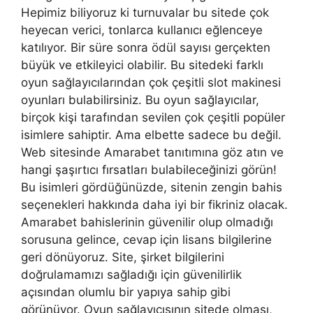
Hepimiz biliyoruz ki turnuvalar bu sitede çok
heyecan verici, tonlarca kullanıcı eğlenceye
katılıyor. Bir süre sonra ödül sayısı gerçekten
büyük ve etkileyici olabilir. Bu sitedeki farklı
oyun sağlayıcılarından çok çeşitli slot makinesi
oyunları bulabilirsiniz. Bu oyun sağlayıcılar,
birçok kişi tarafından sevilen çok çeşitli popüler
isimlere sahiptir. Ama elbette sadece bu değil.
Web sitesinde Amarabet tanıtımına göz atın ve
hangi şaşırtıcı fırsatları bulabileceğinizi görün!
Bu isimleri gördüğünüzde, sitenin zengin bahis
seçenekleri hakkında daha iyi bir fikriniz olacak.
Amarabet bahislerinin güvenilir olup olmadığı
sorusuna gelince, cevap için lisans bilgilerine
geri dönüyoruz. Site, şirket bilgilerini
doğrulamamızı sağladığı için güvenilirlik
açısından olumlu bir yapıya sahip gibi
görünüyor. Oyun sağlayıcısının sitede olması,