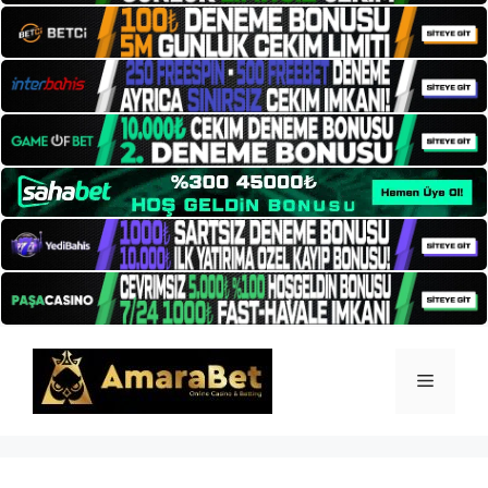
İçeriğe
atla
Menü