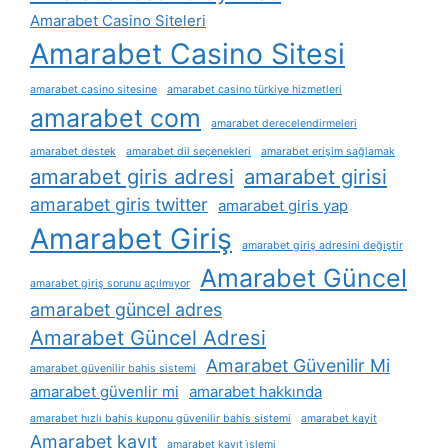
Amarabet Casino Siteleri
Amarabet Casino Sitesi
amarabet casino sitesine
amarabet casino türkiye hizmetleri
amarabet com
amarabet derecelendirmeleri
amarabet destek
amarabet dil seçenekleri
amarabet erişim sağlamak
amarabet giris adresi
amarabet girisi
amarabet giris twitter
amarabet giris yap
Amarabet Giriş
amarabet giriş adresini değiştir
Amarabet Güncel
amarabet giriş sorunu açılmıyor
amarabet güncel adres
Amarabet Güncel Adresi
Amarabet Güvenilir Mi
amarabet güvenilir bahis sistemi
amarabet güvenlir mi
amarabet hakkında
amarabet hızlı bahis kuponu güvenilir bahis sistemi
amarabet kayit
Amarabet kayıt
amarabet kayıt i̇şlemi