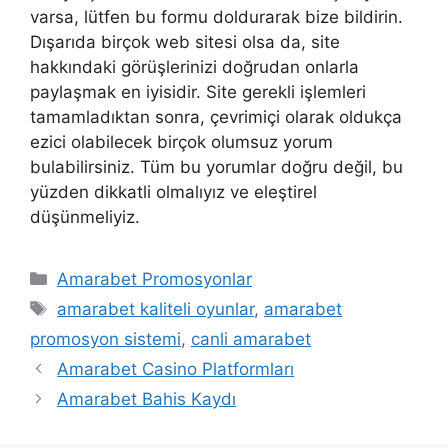
varsa, lütfen bu formu doldurarak bize bildirin.
Dışarıda birçok web sitesi olsa da, site
hakkındaki görüşlerinizi doğrudan onlarla
paylaşmak en iyisidir. Site gerekli işlemleri
tamamladıktan sonra, çevrimiçi olarak oldukça
ezici olabilecek birçok olumsuz yorum
bulabilirsiniz. Tüm bu yorumlar doğru değil, bu
yüzden dikkatli olmalıyız ve eleştirel
düşünmeliyiz.
Kategoriler
Amarabet Promosyonlar
Etiketler
amarabet kaliteli oyunlar
,
amarabet
promosyon sistemi
,
canli amarabet
Amarabet Casino Platformları
Amarabet Bahis Kaydı