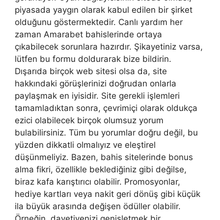
piyasada yaygın olarak kabul edilen bir şirket
olduğunu göstermektedir. Canlı yardım her
zaman Amarabet bahislerinde ortaya
çıkabilecek sorunlara hazırdır. Şikayetiniz varsa,
lütfen bu formu doldurarak bize bildirin.
Dışarıda birçok web sitesi olsa da, site
hakkındaki görüşlerinizi doğrudan onlarla
paylaşmak en iyisidir. Site gerekli işlemleri
tamamladıktan sonra, çevrimiçi olarak oldukça
ezici olabilecek birçok olumsuz yorum
bulabilirsiniz. Tüm bu yorumlar doğru değil, bu
yüzden dikkatli olmalıyız ve eleştirel
düşünmeliyiz. Bazen, bahis sitelerinde bonus
alma fikri, özellikle beklediğiniz gibi değilse,
biraz kafa karıştırıcı olabilir. Promosyonlar,
hediye kartları veya nakit geri dönüş gibi küçük
ila büyük arasında değişen ödüller olabilir.
Örneğin, davetiyenizi genişletmek bir