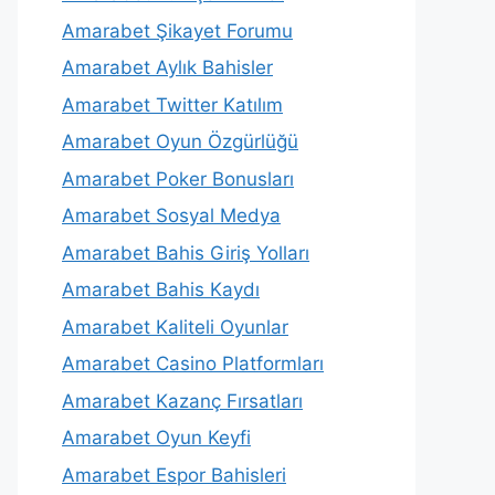
Amarabet Şikayet Forumu
Amarabet Aylık Bahisler
Amarabet Twitter Katılım
Amarabet Oyun Özgürlüğü
Amarabet Poker Bonusları
Amarabet Sosyal Medya
Amarabet Bahis Giriş Yolları
Amarabet Bahis Kaydı
Amarabet Kaliteli Oyunlar
Amarabet Casino Platformları
Amarabet Kazanç Fırsatları
Amarabet Oyun Keyfi
Amarabet Espor Bahisleri