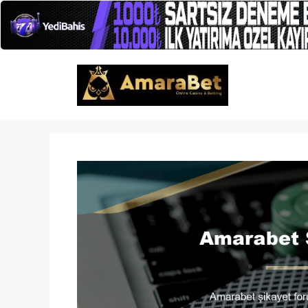
İçeriğe
atla