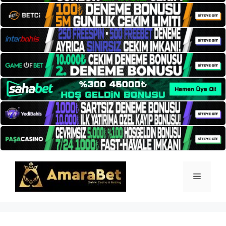
İçeriğe
atla
Menü