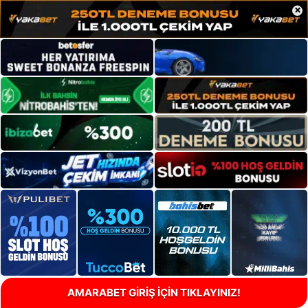
×
AMARABET GİRİŞ İÇİN TIKLAYINIZ!