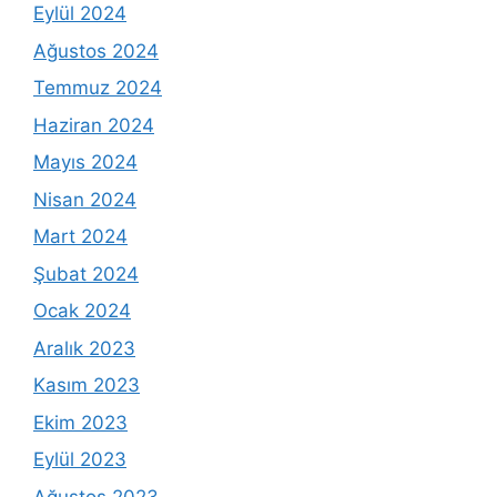
Eylül 2024
Ağustos 2024
Temmuz 2024
Haziran 2024
Mayıs 2024
Nisan 2024
Mart 2024
Şubat 2024
Ocak 2024
Aralık 2023
Kasım 2023
Ekim 2023
Eylül 2023
Ağustos 2023