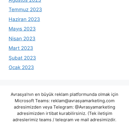
Temmuz 2023
Haziran 2023
Mayıs 2023
Nisan 2023
Mart 2023
Şubat 2023
Ocak 2023
Avrasya'nın en büyük reklam platformunda olmak için
Microsoft Teams:
reklam@avrasyamarketing.com
adresimizden veya Telegram: @Avrasyamarketing
adresimizden irtibat kurabilirsiniz. (Tek iletişim
adreslerimiz teams / telegram ve mail adresimizdir.
Harici hiçbir iletişim adresimiz bulunmamaktadır.