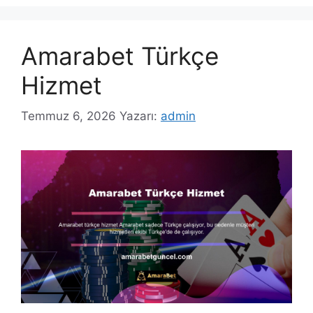
Amarabet Türkçe
Hizmet
Temmuz 6, 2026
Yazarı:
admin