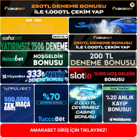
×
AMARABET GİRİŞ İÇİN TIKLAYINIZ!