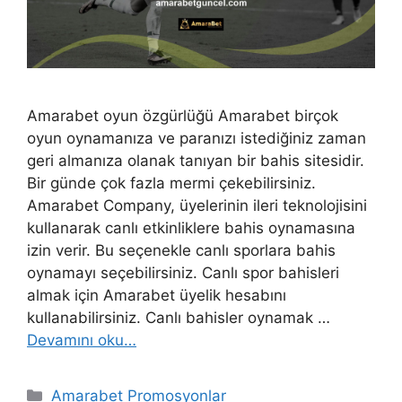
Amarabet oyun özgürlüğü Amarabet birçok
oyun oynamanıza ve paranızı istediğiniz zaman
geri almanıza olanak tanıyan bir bahis sitesidir.
Bir günde çok fazla mermi çekebilirsiniz.
Amarabet Company, üyelerinin ileri teknolojisini
kullanarak canlı etkinliklere bahis oynamasına
izin verir. Bu seçenekle canlı sporlara bahis
oynamayı seçebilirsiniz. Canlı spor bahisleri
almak için Amarabet üyelik hesabını
kullanabilirsiniz. Canlı bahisler oynamak …
Devamını oku…
Kategoriler
Amarabet Promosyonlar