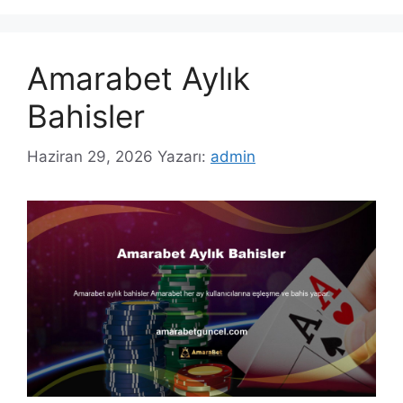
Amarabet Aylık
Bahisler
Haziran 29, 2026
Yazarı:
admin