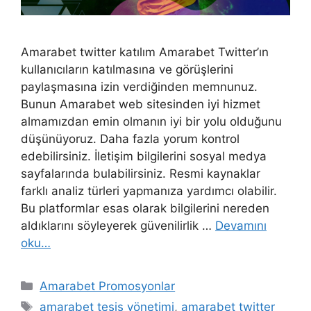
Amarabet twitter katılım Amarabet Twitter’ın
kullanıcıların katılmasına ve görüşlerini
paylaşmasına izin verdiğinden memnunuz.
Bunun Amarabet web sitesinden iyi hizmet
almamızdan emin olmanın iyi bir yolu olduğunu
düşünüyoruz. Daha fazla yorum kontrol
edebilirsiniz. İletişim bilgilerini sosyal medya
sayfalarında bulabilirsiniz. Resmi kaynaklar
farklı analiz türleri yapmanıza yardımcı olabilir.
Bu platformlar esas olarak bilgilerini nereden
aldıklarını söyleyerek güvenilirlik …
Devamını
oku…
Kategoriler
Amarabet Promosyonlar
Etiketler
amarabet tesis yönetimi
,
amarabet twitter