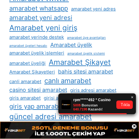
amarabet whatsapp
amarabet yeni adres
amarabet yeni adresi
Amarabet yeni giriş
amarabet yerinde destek
amarabet üye avantajları
Amarabet üyelik
amarabet üyeleri hesabı
amarabet üyelik i̇şlemleri
amarabet üyelik sistemi
Amarabet Şikayet
amarabet üyeliği
bahis sitesi amarabet
Amarabet Şikayetleri
canlı amarabet
canli amarabet
casino sitesi amarabet
giris adresi amarabet
giris amarabet
girisi amarabet
giris yap amarabet
güncel adresi amarabet
güncel amarabet
kayit amarabet
×
twitter amarabet
mobil amarabet