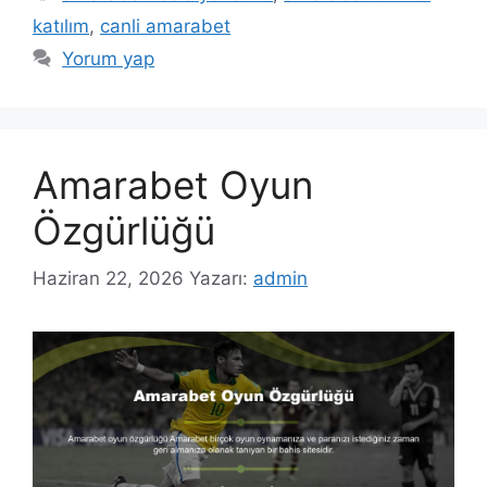
katılım
,
canli amarabet
Yorum yap
Amarabet Oyun
Özgürlüğü
Haziran 22, 2026
Yazarı:
admin