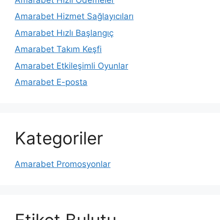
Amarabet Hizmet Sağlayıcıları
Amarabet Hızlı Başlangıç
Amarabet Takım Keşfi
Amarabet Etkileşimli Oyunlar
Amarabet E-posta
Kategoriler
Amarabet Promosyonlar