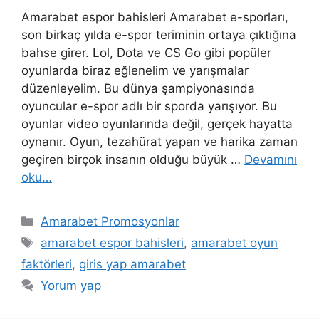
Amarabet espor bahisleri Amarabet e-sporları,
son birkaç yılda e-spor teriminin ortaya çıktığına
bahse girer. Lol, Dota ve CS Go gibi popüler
oyunlarda biraz eğlenelim ve yarışmalar
düzenleyelim. Bu dünya şampiyonasında
oyuncular e-spor adlı bir sporda yarışıyor. Bu
oyunlar video oyunlarında değil, gerçek hayatta
oynanır. Oyun, tezahürat yapan ve harika zaman
geçiren birçok insanın olduğu büyük …
Devamını
oku…
Kategoriler
Amarabet Promosyonlar
Etiketler
amarabet espor bahisleri
,
amarabet oyun
faktörleri
,
giris yap amarabet
Yorum yap