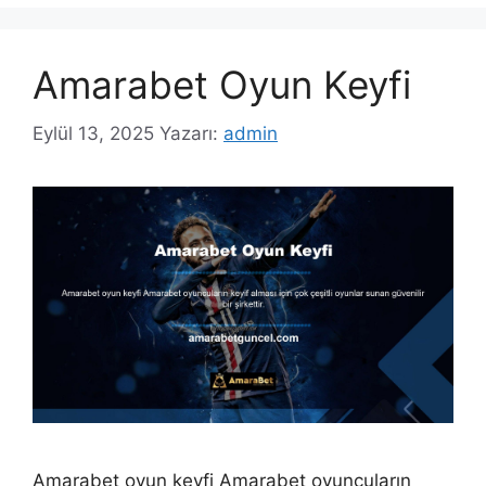
Amarabet Oyun Keyfi
Eylül 13, 2025
Yazarı:
admin
Amarabet oyun keyfi Amarabet oyuncuların