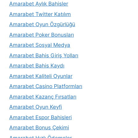
Amarabet Aylık Bahisler
Amarabet Twitter Katılım
Amarabet Oyun Özgürlüğü
Amarabet Poker Bonusları
Amarabet Sosyal Medya
Amarabet Bahis Giriş Yolları
Amarabet Bahis Kaydı
Amarabet Kaliteli Oyunlar
Amarabet Casino Platformları
Amarabet Kazanç Fırsatları
Amarabet Oyun Keyfi
Amarabet Espor Bahisleri
Amarabet Bonus Çekimi
Amarabet Hızlı Ödemeler