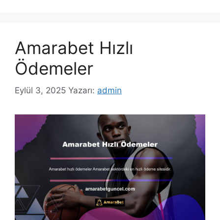
Amarabet Hızlı
Ödemeler
Eylül 3, 2025
Yazarı:
admin