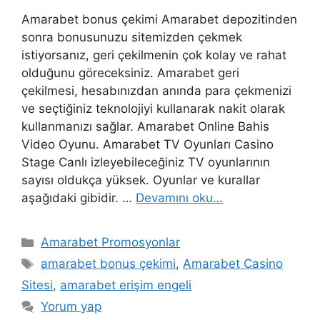
Amarabet bonus çekimi Amarabet depozitinden
sonra bonusunuzu sitemizden çekmek
istiyorsanız, geri çekilmenin çok kolay ve rahat
olduğunu göreceksiniz. Amarabet geri
çekilmesi, hesabınızdan anında para çekmenizi
ve seçtiğiniz teknolojiyi kullanarak nakit olarak
kullanmanızı sağlar. Amarabet Online Bahis
Video Oyunu. Amarabet TV Oyunları Casino
Stage Canlı izleyebileceğiniz TV oyunlarının
sayısı oldukça yüksek. Oyunlar ve kurallar
aşağıdaki gibidir. …
Devamını oku…
Kategoriler
Amarabet Promosyonlar
Etiketler
amarabet bonus çekimi
,
Amarabet Casino
Sitesi
,
amarabet erişim engeli
Yorum yap