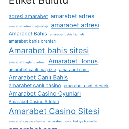
Etiket Bulutu
amarabet adres
adresi amarabet
amarabet adresi
amarabet adres değişikliği
Amarabet Bahis
amarabet bahis hizmeti
amarabet bahis oranları
Amarabet bahis sitesi
Amarabet Bonus
amarabet bağlantı adresi
amarabet canli maç izle
amarabet canlı
Amarabet Canlı Bahis
amarabet canlı casino
amarabet canlı destek
Amarabet Casino Oyunları
Amarabet Casino Siteleri
Amarabet Casino Sitesi
amarabet casino sitesine
amarabet casino türkiye hizmetleri