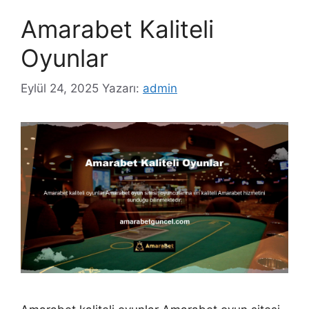
Amarabet Kaliteli
Oyunlar
Eylül 24, 2025
Yazarı:
admin