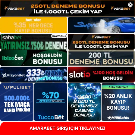
×
AMARABET GİRİŞ İÇİN TIKLAYINIZ!