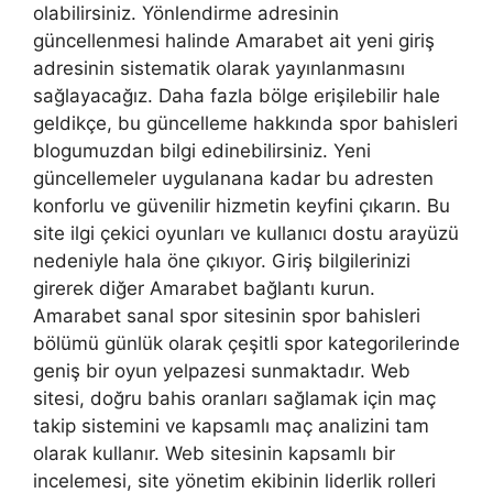
olabilirsiniz. Yönlendirme adresinin
güncellenmesi halinde Amarabet ait yeni giriş
adresinin sistematik olarak yayınlanmasını
sağlayacağız. Daha fazla bölge erişilebilir hale
geldikçe, bu güncelleme hakkında spor bahisleri
blogumuzdan bilgi edinebilirsiniz. Yeni
güncellemeler uygulanana kadar bu adresten
konforlu ve güvenilir hizmetin keyfini çıkarın. Bu
site ilgi çekici oyunları ve kullanıcı dostu arayüzü
nedeniyle hala öne çıkıyor. Giriş bilgilerinizi
girerek diğer Amarabet bağlantı kurun.
Amarabet sanal spor sitesinin spor bahisleri
bölümü günlük olarak çeşitli spor kategorilerinde
geniş bir oyun yelpazesi sunmaktadır. Web
sitesi, doğru bahis oranları sağlamak için maç
takip sistemini ve kapsamlı maç analizini tam
olarak kullanır. Web sitesinin kapsamlı bir
incelemesi, site yönetim ekibinin liderlik rolleri