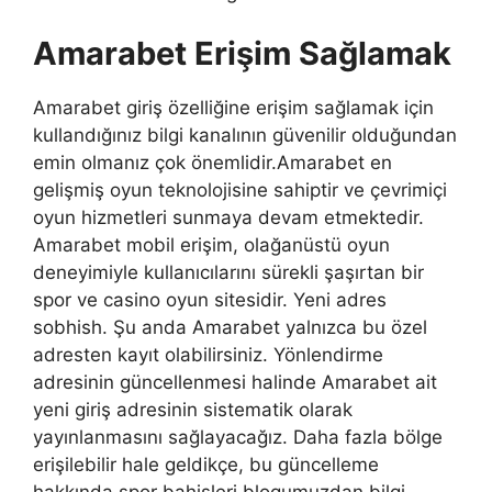
Amarabet Erişim Sağlamak
Amarabet giriş özelliğine erişim sağlamak için
kullandığınız bilgi kanalının güvenilir olduğundan
emin olmanız çok önemlidir.Amarabet en
gelişmiş oyun teknolojisine sahiptir ve çevrimiçi
oyun hizmetleri sunmaya devam etmektedir.
Amarabet mobil erişim, olağanüstü oyun
deneyimiyle kullanıcılarını sürekli şaşırtan bir
spor ve casino oyun sitesidir. Yeni adres
sobhish. Şu anda Amarabet yalnızca bu özel
adresten kayıt olabilirsiniz. Yönlendirme
adresinin güncellenmesi halinde Amarabet ait
yeni giriş adresinin sistematik olarak
yayınlanmasını sağlayacağız. Daha fazla bölge
erişilebilir hale geldikçe, bu güncelleme
hakkında spor bahisleri blogumuzdan bilgi