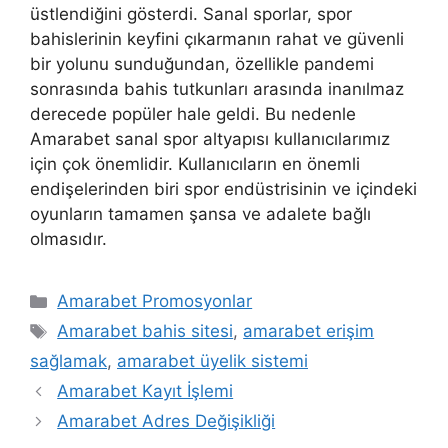
üstlendiğini gösterdi. Sanal sporlar, spor
bahislerinin keyfini çıkarmanın rahat ve güvenli
bir yolunu sunduğundan, özellikle pandemi
sonrasında bahis tutkunları arasında inanılmaz
derecede popüler hale geldi. Bu nedenle
Amarabet sanal spor altyapısı kullanıcılarımız
için çok önemlidir. Kullanıcıların en önemli
endişelerinden biri spor endüstrisinin ve içindeki
oyunların tamamen şansa ve adalete bağlı
olmasıdır.
Kategoriler
Amarabet Promosyonlar
Etiketler
Amarabet bahis sitesi
,
amarabet erişim
sağlamak
,
amarabet üyelik sistemi
Amarabet Kayıt İşlemi
Amarabet Adres Değişikliği