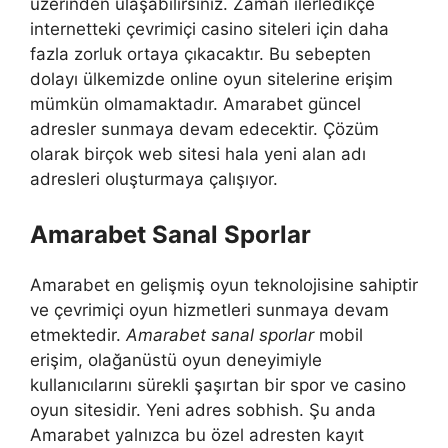
üzerinden ulaşabilirsiniz. Zaman ilerledikçe
internetteki çevrimiçi casino siteleri için daha
fazla zorluk ortaya çıkacaktır. Bu sebepten
dolayı ülkemizde online oyun sitelerine erişim
mümkün olmamaktadır. Amarabet güncel
adresler sunmaya devam edecektir. Çözüm
olarak birçok web sitesi hala yeni alan adı
adresleri oluşturmaya çalışıyor.
Amarabet Sanal Sporlar
Amarabet en gelişmiş oyun teknolojisine sahiptir
ve çevrimiçi oyun hizmetleri sunmaya devam
etmektedir.
Amarabet sanal sporlar
mobil
erişim, olağanüstü oyun deneyimiyle
kullanıcılarını sürekli şaşırtan bir spor ve casino
oyun sitesidir. Yeni adres sobhish. Şu anda
Amarabet yalnızca bu özel adresten kayıt