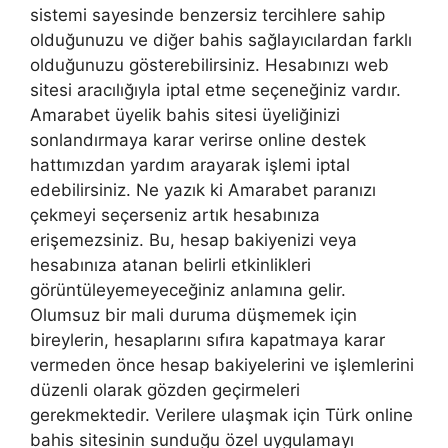
sistemi sayesinde benzersiz tercihlere sahip
olduğunuzu ve diğer bahis sağlayıcılardan farklı
olduğunuzu gösterebilirsiniz. Hesabınızı web
sitesi aracılığıyla iptal etme seçeneğiniz vardır.
Amarabet üyelik bahis sitesi üyeliğinizi
sonlandırmaya karar verirse online destek
hattımızdan yardım arayarak işlemi iptal
edebilirsiniz. Ne yazık ki Amarabet paranızı
çekmeyi seçerseniz artık hesabınıza
erişemezsiniz. Bu, hesap bakiyenizi veya
hesabınıza atanan belirli etkinlikleri
görüntüleyemeyeceğiniz anlamına gelir.
Olumsuz bir mali duruma düşmemek için
bireylerin, hesaplarını sıfıra kapatmaya karar
vermeden önce hesap bakiyelerini ve işlemlerini
düzenli olarak gözden geçirmeleri
gerekmektedir. Verilere ulaşmak için Türk online
bahis sitesinin sunduğu özel uygulamayı