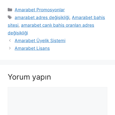
Kategoriler
Amarabet Promosyonlar
Etiketler
amarabet adres değişikliği
,
Amarabet bahis
sitesi
,
amarabet canlı bahis oranları adres
değişikliği
Amarabet Üyelik Sistemi
Amarabet Lisans
Yorum yapın
Yorum