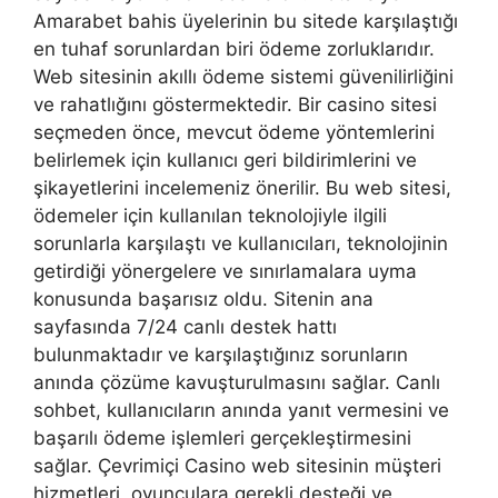
Amarabet bahis üyelerinin bu sitede karşılaştığı
en tuhaf sorunlardan biri ödeme zorluklarıdır.
Web sitesinin akıllı ödeme sistemi güvenilirliğini
ve rahatlığını göstermektedir. Bir casino sitesi
seçmeden önce, mevcut ödeme yöntemlerini
belirlemek için kullanıcı geri bildirimlerini ve
şikayetlerini incelemeniz önerilir. Bu web sitesi,
ödemeler için kullanılan teknolojiyle ilgili
sorunlarla karşılaştı ve kullanıcıları, teknolojinin
getirdiği yönergelere ve sınırlamalara uyma
konusunda başarısız oldu. Sitenin ana
sayfasında 7/24 canlı destek hattı
bulunmaktadır ve karşılaştığınız sorunların
anında çözüme kavuşturulmasını sağlar. Canlı
sohbet, kullanıcıların anında yanıt vermesini ve
başarılı ödeme işlemleri gerçekleştirmesini
sağlar. Çevrimiçi Casino web sitesinin müşteri
hizmetleri, oyunculara gerekli desteği ve