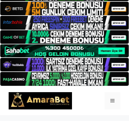
İçeriğe
atla
Menü