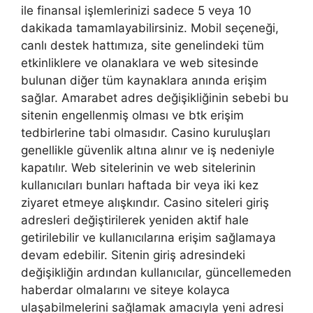
ile finansal işlemlerinizi sadece 5 veya 10
dakikada tamamlayabilirsiniz. Mobil seçeneği,
canlı destek hattımıza, site genelindeki tüm
etkinliklere ve olanaklara ve web sitesinde
bulunan diğer tüm kaynaklara anında erişim
sağlar. Amarabet adres değişikliğinin sebebi bu
sitenin engellenmiş olması ve btk erişim
tedbirlerine tabi olmasıdır. Casino kuruluşları
genellikle güvenlik altına alınır ve iş nedeniyle
kapatılır. Web sitelerinin ve web sitelerinin
kullanıcıları bunları haftada bir veya iki kez
ziyaret etmeye alışkındır. Casino siteleri giriş
adresleri değiştirilerek yeniden aktif hale
getirilebilir ve kullanıcılarına erişim sağlamaya
devam edebilir. Sitenin giriş adresindeki
değişikliğin ardından kullanıcılar, güncellemeden
haberdar olmalarını ve siteye kolayca
ulaşabilmelerini sağlamak amacıyla yeni adresi