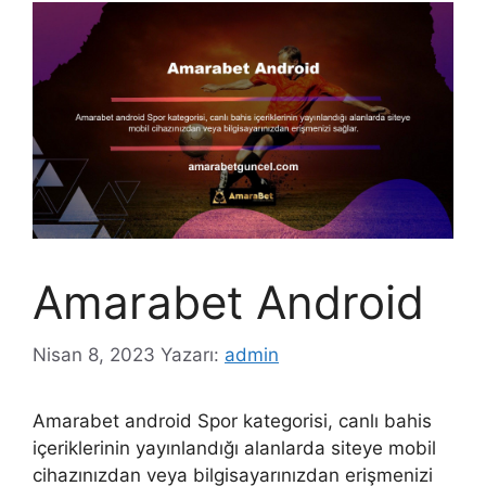
Amarabet Android
Nisan 8, 2023
Yazarı:
admin
Amarabet android Spor kategorisi, canlı bahis
içeriklerinin yayınlandığı alanlarda siteye mobil
cihazınızdan veya bilgisayarınızdan erişmenizi