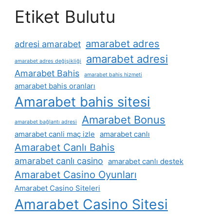
Etiket Bulutu
amarabet adres
adresi amarabet
amarabet adresi
amarabet adres değişikliği
Amarabet Bahis
amarabet bahis hizmeti
amarabet bahis oranları
Amarabet bahis sitesi
Amarabet Bonus
amarabet bağlantı adresi
amarabet canli maç izle
amarabet canlı
Amarabet Canlı Bahis
amarabet canlı casino
amarabet canlı destek
Amarabet Casino Oyunları
Amarabet Casino Siteleri
Amarabet Casino Sitesi