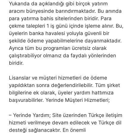
Yukarıda da açıklandığı gibi birçok yatırım
aracını bünyesinde barındırmaktadır. Bu anında
para yatırma bahis sitelerinden biridir. Para
çekme talepleri 1 iş günü içinde işleme alınır. Bu,
üyelerin banka havalesi yoluyla güvenli bir
şekilde ödeme yapabilmelerine dayanmaktadır.
Ayrıca tüm bu programları ücretsiz olarak
çalıştırabiliyor olmanız da faydalı yönlerinden
biridir.
Lisanslar ve müşteri hizmetleri de ödeme
yapıldıktan sonra değerlendirilebilir. Tüm şirket
bilgilerine ek olarak, üyeler yardım hattımıza
başvurabilirler. Yerinde Müşteri Hizmetleri;
– Yerinde Yardım; Site üzerinden Türkçe iletişim
hizmeti verilmeye devam edilecek ve Türkçe dil
desteği sağlanacaktır. En önemli