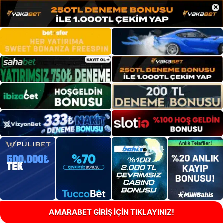
×
AMARABET GİRİŞ İÇİN TIKLAYINIZ!