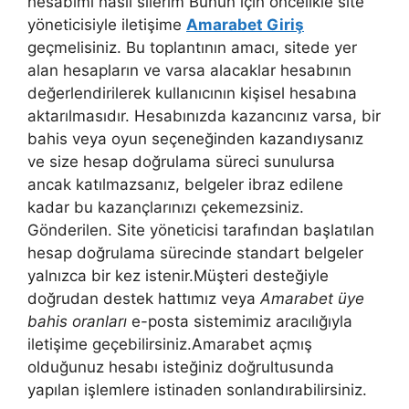
hesabımı nasıl silerim Bunun için öncelikle site
yöneticisiyle iletişime
Amarabet Giriş
geçmelisiniz. Bu toplantının amacı, sitede yer
alan hesapların ve varsa alacaklar hesabının
değerlendirilerek kullanıcının kişisel hesabına
aktarılmasıdır. Hesabınızda kazancınız varsa, bir
bahis veya oyun seçeneğinden kazandıysanız
ve size hesap doğrulama süreci sunulursa
ancak katılmazsanız, belgeler ibraz edilene
kadar bu kazançlarınızı çekemezsiniz.
Gönderilen. Site yöneticisi tarafından başlatılan
hesap doğrulama sürecinde standart belgeler
yalnızca bir kez istenir.Müşteri desteğiyle
doğrudan destek hattımız veya
Amarabet üye
bahis oranları
e-posta sistemimiz aracılığıyla
iletişime geçebilirsiniz.Amarabet açmış
olduğunuz hesabı isteğiniz doğrultusunda
yapılan işlemlere istinaden sonlandırabilirsiniz.