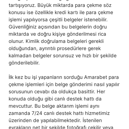
tartışıyoruz. Büyük miktarda para çekme söz
konusu ise özellikle kredi kartı ile para çekme
işlemi yapılıyorsa çeşitli belgeler istenebilir.
Güvenliğiniz açısından bu belgelerin doğru
miktarda ve doğru kişiye gönderilmesi rica
olunur. Kimlik doğrulama belgeleri gerekli
olduğundan, ayrıntılı prosedürlere gerek
kalmadan belgeler sorunsuz ve hızlı bir şekilde
gönderilebilir.
İlk kez bu işi yapanların sorduğu Amarabet para
çekme işlemleri için belge gönderimi nasıl yapılır
sorusunun cevabı da oldukça basittir. Her
konuda olduğu gibi canlı destek hattı da
mevcuttur. Bu belge aktarım işlemi aynı
zamanda 7/24 canlı destek hattı hizmetimiz
üzerinden de yapılabilmektedir. İstenilen
evrakların net bir şekilde fotoğrafı çekilir veya