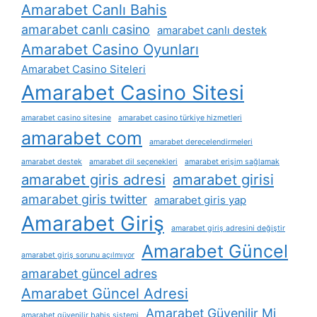
Amarabet Canlı Bahis
amarabet canlı casino
amarabet canlı destek
Amarabet Casino Oyunları
Amarabet Casino Siteleri
Amarabet Casino Sitesi
amarabet casino sitesine
amarabet casino türkiye hizmetleri
amarabet com
amarabet derecelendirmeleri
amarabet destek
amarabet dil seçenekleri
amarabet erişim sağlamak
amarabet giris adresi
amarabet girisi
amarabet giris twitter
amarabet giris yap
Amarabet Giriş
amarabet giriş adresini değiştir
Amarabet Güncel
amarabet giriş sorunu açılmıyor
amarabet güncel adres
Amarabet Güncel Adresi
Amarabet Güvenilir Mi
amarabet güvenilir bahis sistemi