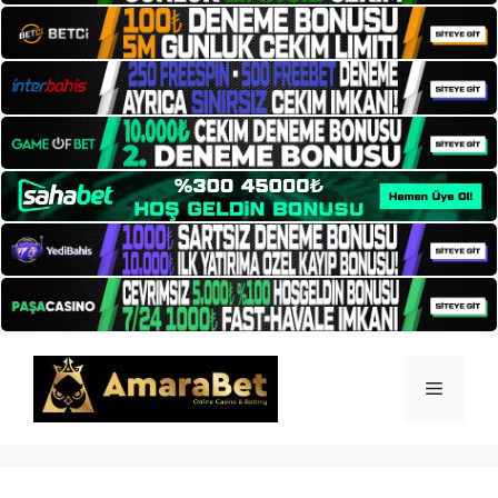
İçeriğe
atla
Menü