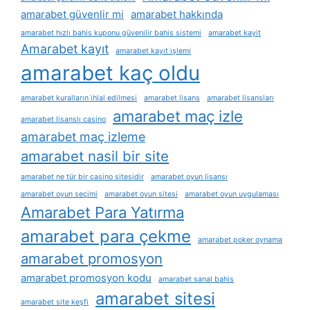
amarabet güvenlir mi
amarabet hakkında
amarabet hızlı bahis kuponu güvenilir bahis sistemi
amarabet kayit
Amarabet kayıt
amarabet kayıt i̇şlemi
amarabet kaç oldu
amarabet kuralların i̇hlal edilmesi
amarabet lisans
amarabet lisansları
amarabet maç izle
amarabet lisanslı casino
amarabet maç izleme
amarabet nasil bir site
amarabet ne tür bir casino sitesidir
amarabet oyun lisansı
amarabet oyun seçimi
amarabet oyun sitesi
amarabet oyun uygulaması
Amarabet Para Yatırma
amarabet para çekme
amarabet poker oynama
amarabet promosyon
amarabet promosyon kodu
amarabet sanal bahis
amarabet sitesi
amarabet site keşfi