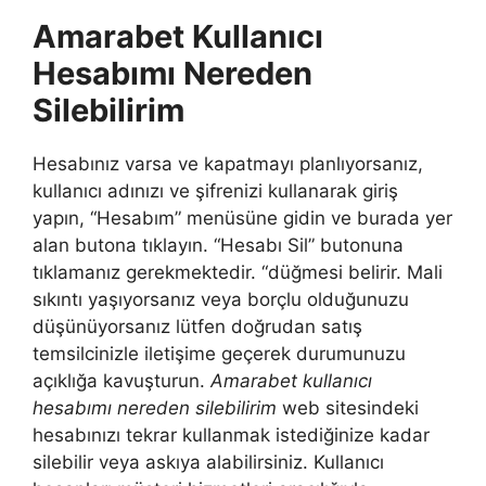
Amarabet Kullanıcı
Hesabımı Nereden
Silebilirim
Hesabınız varsa ve kapatmayı planlıyorsanız,
kullanıcı adınızı ve şifrenizi kullanarak giriş
yapın, “Hesabım” menüsüne gidin ve burada yer
alan butona tıklayın. “Hesabı Sil” butonuna
tıklamanız gerekmektedir. “düğmesi belirir. Mali
sıkıntı yaşıyorsanız veya borçlu olduğunuzu
düşünüyorsanız lütfen doğrudan satış
temsilcinizle iletişime geçerek durumunuzu
açıklığa kavuşturun.
Amarabet kullanıcı
hesabımı nereden silebilirim
web sitesindeki
hesabınızı tekrar kullanmak istediğinize kadar
silebilir veya askıya alabilirsiniz. Kullanıcı