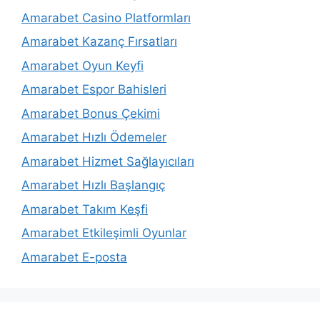
Amarabet Casino Platformları
Amarabet Kazanç Fırsatları
Amarabet Oyun Keyfi
Amarabet Espor Bahisleri
Amarabet Bonus Çekimi
Amarabet Hızlı Ödemeler
Amarabet Hizmet Sağlayıcıları
Amarabet Hızlı Başlangıç
Amarabet Takım Keşfi
Amarabet Etkileşimli Oyunlar
Amarabet E-posta