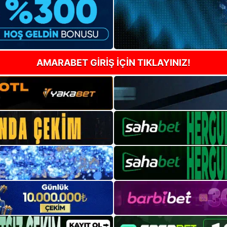
AMARABET GİRİŞ İÇİN TIKLAYINIZ!