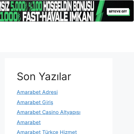
Son Yazılar
Amarabet Adresi
Amarabet Giriş
Amarabet Casino Altyapısı
Amarabet
Amarabet Türkçe Hizmet