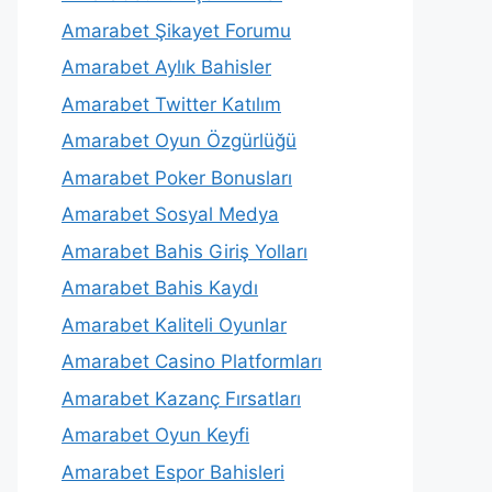
Amarabet Şikayet Forumu
Amarabet Aylık Bahisler
Amarabet Twitter Katılım
Amarabet Oyun Özgürlüğü
Amarabet Poker Bonusları
Amarabet Sosyal Medya
Amarabet Bahis Giriş Yolları
Amarabet Bahis Kaydı
Amarabet Kaliteli Oyunlar
Amarabet Casino Platformları
Amarabet Kazanç Fırsatları
Amarabet Oyun Keyfi
Amarabet Espor Bahisleri