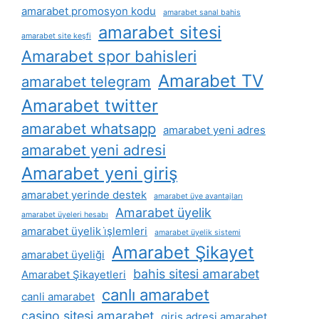
amarabet promosyon kodu
amarabet sanal bahis
amarabet sitesi
amarabet site keşfi
Amarabet spor bahisleri
Amarabet TV
amarabet telegram
Amarabet twitter
amarabet whatsapp
amarabet yeni adres
amarabet yeni adresi
Amarabet yeni giriş
amarabet yerinde destek
amarabet üye avantajları
Amarabet üyelik
amarabet üyeleri hesabı
amarabet üyelik i̇şlemleri
amarabet üyelik sistemi
Amarabet Şikayet
amarabet üyeliği
bahis sitesi amarabet
Amarabet Şikayetleri
canlı amarabet
canli amarabet
casino sitesi amarabet
giris adresi amarabet