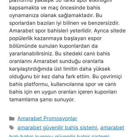
platformu yaklaşık 50 farklı spor etkinliğini
kapsamakta ve maç öncesinde bahis
oynamanıza olanak sağlamaktadır. Bu
sporlardan bazıları iyi bilinen ve benzersizdir.
Amarabet spor bahisleri yeterlidir. Ayrıca sitede
popülerlik kazanmaya başlayan espor
bölümünde sunulan kuponlardan da
yararlanabilirsiniz. Bu sitedeki canlı bahis
oranlarını Amarabet sunduğu oranlarla
karşılaştırdığımda üst limitin daha yüksek
olduğunu bir kez daha fark ettim. Bu çevrimiçi
bahis platformu, kullanıcılarına spor ve canlı
bahis için en uygun oranları içeren kuponları
tamamlama şansı sunuyor.
Kategoriler
Amarabet Promosyonlar
Etiketler
amarabet güvenilir bahis sistemi
,
amarabet
hızlı bahis kuponu güvenilir bahis sistemi
,