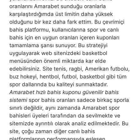
oranlarını Amarabet sunduğu oranlarla
karşılaştırdığımda üst limitin daha yüksek
olduğunu bir kez daha fark ettim. Bu çevrimiçi
bahis platformu, kullanıcılarına spor ve canlı
bahis için en uygun oranları içeren kuponları
tamamlama şansı sunuyor. Bu stratejiyi
uygulayarak web sitenizdeki basketbol
menüsünden önemli miktarda kar elde
edebilirsiniz. Site tenis, ragbi, Amerikan futbolu,
buz hokeyi, hentbol, ​​futbol, ​​basketbol gibi tüm
spor dallarında bu kaliteyi sunmaktadır.
Amarabet hızlı bahis kuponu güvenilir bahis
sistemi
spor bahis oranları sadece birkaç sporla
sınırlı değildir, aynı zamanda Amarabet spor
bahisleri üyeleri tarafından da sevilmekte ve
sitemizde ayrıntılı olarak analiz edilmektedir. Bu
site, çoğu zaman diğer canlı bahis
platformlarının performansıyla eşleşen