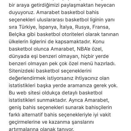
bir araya getirdiğimizi paylaşmaktan heyecan
duyuyoruz. Amarabet basketbol bahis
seçenekleri uluslararası basketbol liginin yanı
sıra Türkiye, İspanya, İtalya, Rusya, Fransa,
Belçika gibi basketbol otoriteleri olarak tanınan
ülkelerin liglerini de kapsamaktadır. Konu
basketbol olunca Amarabet, NBA’e özel,
dünyada eşi benzeri olmayan, hiçbir yerde
benzeri olmayan pek çok özel menü hazırladı.
Sitenizdeki basketbol seçeneklerini
değerlendirmek istiyorsanız ihtiyacınız olan
istatistikleri başka yerde aramanıza gerek yok.
Bu web sitesi oldukça detaylı basketbol
istatistikleri sunmaktadır. Ayrıca Amarabet,
geniş bahis seçenekleri sunarak bahisçilerin
farklı alternatif bahis seçenekleriyle iyi vakit
geçirmelerine ve kazanma şanslarını
artırmalarına olanak tanıyor.