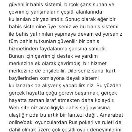
güvenilir bahis sistemi, birçok şans sunan ve
çevrimiçi yarışmaların çeşitli alanlarında
kullanılan bir yazılımdır. Sonuç olarak eğer bir
bahis sistemine üye iseniz ve bu bahis sistemi
ile bahis yatırımları yapmaya devam ediyorsanız
tüm bahis tutkunları güvenilir bir bahis
hizmetinden faydalanma şansına sahiptir.
Bunun için çevrimiçi destek ve yardım
merkezine ek olarak çevrimdışı bir hizmet
merkezine de erişilebilir. Dilerseniz sanal kart
bayilerinden komisyona dayalı sistemi
kullanarak da alışveriş yapabilirsiniz. Bu yüzden
gerçek hayatta çoğu görevi başarmak, gerçek
hayatta zaman israf etmekten daha kolaydır.
Web sitemiz aracılığıyla bahis sağlayıcısına
ulaştığınızda bu artık bir fantezi değil. Amarabet
online’daki oyunculardan Rus pokeri ve ruleti de
dahil olmak üzere çok çeşitli oyun deneyimlerini