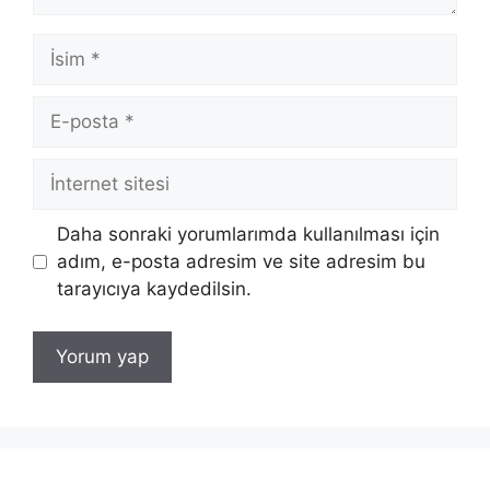
İsim
E-
posta
İnternet
sitesi
Daha sonraki yorumlarımda kullanılması için
adım, e-posta adresim ve site adresim bu
tarayıcıya kaydedilsin.