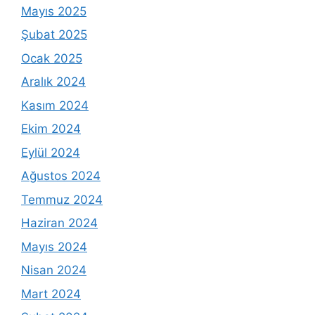
Mayıs 2025
Şubat 2025
Ocak 2025
Aralık 2024
Kasım 2024
Ekim 2024
Eylül 2024
Ağustos 2024
Temmuz 2024
Haziran 2024
Mayıs 2024
Nisan 2024
Mart 2024