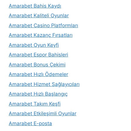
Amarabet Bahis Kaydı
Amarabet Kaliteli Oyunlar
Amarabet Casino Platformları
Amarabet Kazanç Fırsatları
Amarabet Oyun Keyfi
Amarabet Espor Bahisleri
Amarabet Bonus Çekimi
Amarabet Hızlı Ödemeler
Amarabet Hizmet Sağlayıcıları
Amarabet Hızlı Başlangıç
Amarabet Takım Keşfi
Amarabet Etkileşimli Oyunlar
Amarabet E-posta