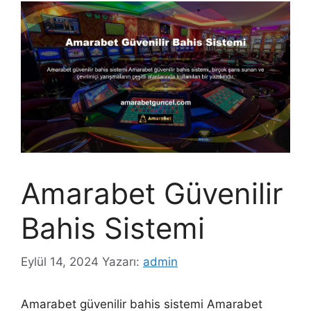
Amarabet Güvenilir
Bahis Sistemi
Eylül 14, 2024
Yazarı:
admin
Amarabet güvenilir bahis sistemi Amarabet