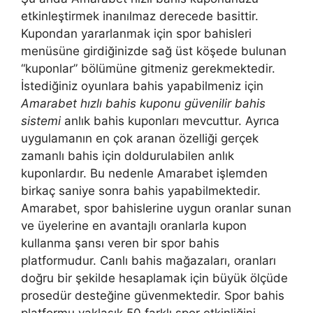
etkinleştirmek inanılmaz derecede basittir.
Kupondan yararlanmak için spor bahisleri
menüsüne girdiğinizde sağ üst köşede bulunan
“kuponlar” bölümüne gitmeniz gerekmektedir.
İstediğiniz oyunlara bahis yapabilmeniz için
Amarabet hızlı bahis kuponu güvenilir bahis
sistemi
anlık bahis kuponları mevcuttur. Ayrıca
uygulamanın en çok aranan özelliği gerçek
zamanlı bahis için doldurulabilen anlık
kuponlardır. Bu nedenle Amarabet işlemden
birkaç saniye sonra bahis yapabilmektedir.
Amarabet, spor bahislerine uygun oranlar sunan
ve üyelerine en avantajlı oranlarla kupon
kullanma şansı veren bir spor bahis
platformudur. Canlı bahis mağazaları, oranları
doğru bir şekilde hesaplamak için büyük ölçüde
prosedür desteğine güvenmektedir. Spor bahis