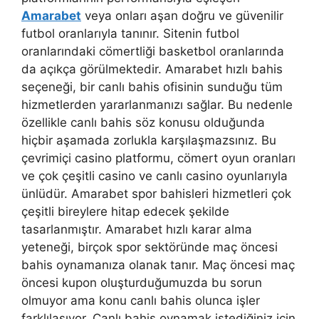
Amarabet
veya onları aşan doğru ve güvenilir
futbol oranlarıyla tanınır. Sitenin futbol
oranlarındaki cömertliği basketbol oranlarında
da açıkça görülmektedir. Amarabet hızlı bahis
seçeneği, bir canlı bahis ofisinin sunduğu tüm
hizmetlerden yararlanmanızı sağlar. Bu nedenle
özellikle canlı bahis söz konusu olduğunda
hiçbir aşamada zorlukla karşılaşmazsınız. Bu
çevrimiçi casino platformu, cömert oyun oranları
ve çok çeşitli casino ve canlı casino oyunlarıyla
ünlüdür. Amarabet spor bahisleri hizmetleri çok
çeşitli bireylere hitap edecek şekilde
tasarlanmıştır. Amarabet hızlı karar alma
yeteneği, birçok spor sektöründe maç öncesi
bahis oynamanıza olanak tanır. Maç öncesi maç
öncesi kupon oluşturduğumuzda bu sorun
olmuyor ama konu canlı bahis olunca işler
farklılaşıyor. Canlı bahis oynamak istediğiniz için