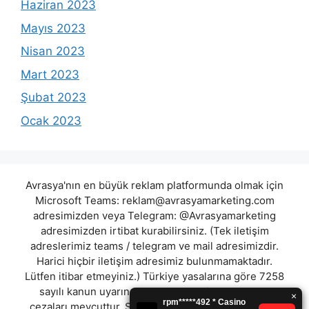
Haziran 2023
Mayıs 2023
Nisan 2023
Mart 2023
Şubat 2023
Ocak 2023
Avrasya'nın en büyük reklam platformunda olmak için
Microsoft Teams:
reklam@avrasyamarketing.com
adresimizden veya Telegram: @Avrasyamarketing
adresimizden irtibat kurabilirsiniz. (Tek iletişim
adreslerimiz teams / telegram ve mail adresimizdir.
Harici hiçbir iletişim adresimiz bulunmamaktadır.
Lütfen itibar etmeyiniz.) Türkiye yasalarına göre 7258
sayılı kanun uyarınca yasa dışı bahis oynamanın
cezaları mevcuttur. Şu an bulunduğunuz site hiç bir