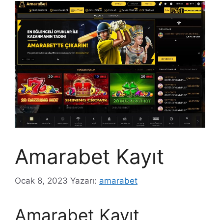
Amarabet Kayıt
Ocak 8, 2023
Yazarı:
amarabet
Amarabet Kayıt