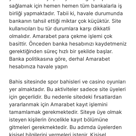
sağlamak için hemen hemen tüm bankalarla iş
birliği yapmaktadır. Tabii ki, havale durumunda
bankanın tahsil ettiği miktar çok küçüktür. Site
kullanıcıları bu tür durumlara karşı dikkatli
olmalıdır. Amarabet para çekme işlemi çok
basittir. Önceden banka hesabınızı kaydetmeniz
gerektiğinden süreç hızlı bir şekilde başlar.
Banka politikasına göre, derhal Amarabet
hesabınıza havale yapın
Bahis sitesinde spor bahisleri ve casino oyunları
yer almaktadır. Bu aktiviteler sadece site üyeleri
için geçerlidir. Bu nedenle sitedeki fırsatlardan
yararlanmak için Amarabet kayıt işlemini
tamamlamak gerekmektedir. Siteye üye olmak
isteyen kişilerin öncelikle kayıt bölümüne
gitmeleri gerekmektedir. Bu adımda üyelerden
kişisel bilgilerini vermeleri istenir. Kişisel