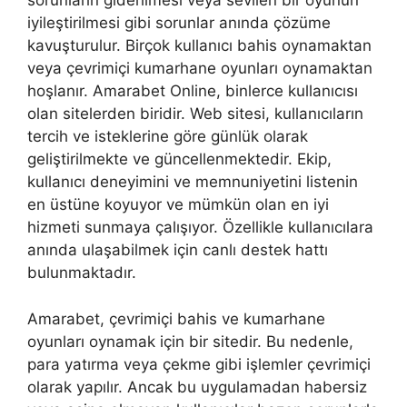
sorunların giderilmesi veya sevilen bir oyunun
iyileştirilmesi gibi sorunlar anında çözüme
kavuşturulur. Birçok kullanıcı bahis oynamaktan
veya çevrimiçi kumarhane oyunları oynamaktan
hoşlanır. Amarabet Online, binlerce kullanıcısı
olan sitelerden biridir. Web sitesi, kullanıcıların
tercih ve isteklerine göre günlük olarak
geliştirilmekte ve güncellenmektedir. Ekip,
kullanıcı deneyimini ve memnuniyetini listenin
en üstüne koyuyor ve mümkün olan en iyi
hizmeti sunmaya çalışıyor. Özellikle kullanıcılara
anında ulaşabilmek için canlı destek hattı
bulunmaktadır.
Amarabet, çevrimiçi bahis ve kumarhane
oyunları oynamak için bir sitedir. Bu nedenle,
para yatırma veya çekme gibi işlemler çevrimiçi
olarak yapılır. Ancak bu uygulamadan habersiz