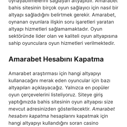
oynayabilmelerini sağlayan altyapıdır. Amarabet
bahis sitesinin birçok oyun sağlayıcı için nasıl bir
altyapı sağladığını belirtmek gerekir. Amarabet,
oynanan oyunlara ilişkin soru işaretleri yaratan
altyapı hizmetleri sağlamamaktadır. Oyun
sektöründe lider olan ve kaliteli oyun altyapısına
sahip oyunculara oyun hizmetleri verilmektedir.
Amarabet Hesabını Kapatma
Amarabet araştırması için hangi altyapıyı
kullanacağını merak eden oyuncular için bazı
altyapıları açıklayacağız. Yalnızca en popüler
oyun çerçevelerini listeliyoruz. Siteye giriş
yaptığınızda bahis sitesinin oyun altyapısı size
mevcut adresinizden gösterilecektir.
Amarabet
hesabını kapatma
hesaplarını kapatmak için
hangi altyapıyı kullandığını soran casino