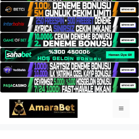
İçeriğe
atla
Menü