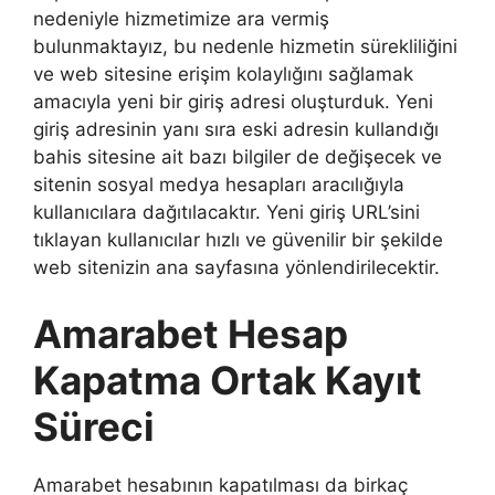
nedeniyle hizmetimize ara vermiş
bulunmaktayız, bu nedenle hizmetin sürekliliğini
ve web sitesine erişim kolaylığını sağlamak
amacıyla yeni bir giriş adresi oluşturduk. Yeni
giriş adresinin yanı sıra eski adresin kullandığı
bahis sitesine ait bazı bilgiler de değişecek ve
sitenin sosyal medya hesapları aracılığıyla
kullanıcılara dağıtılacaktır. Yeni giriş URL’sini
tıklayan kullanıcılar hızlı ve güvenilir bir şekilde
web sitenizin ana sayfasına yönlendirilecektir.
Amarabet Hesap
Kapatma Ortak Kayıt
Süreci
Amarabet hesabının kapatılması da birkaç