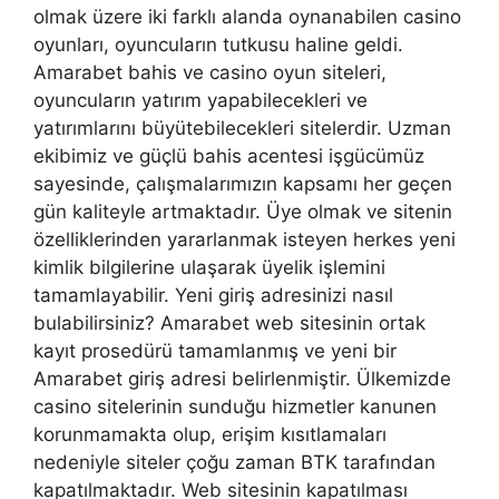
olmak üzere iki farklı alanda oynanabilen casino
oyunları, oyuncuların tutkusu haline geldi.
Amarabet bahis ve casino oyun siteleri,
oyuncuların yatırım yapabilecekleri ve
yatırımlarını büyütebilecekleri sitelerdir. Uzman
ekibimiz ve güçlü bahis acentesi işgücümüz
sayesinde, çalışmalarımızın kapsamı her geçen
gün kaliteyle artmaktadır. Üye olmak ve sitenin
özelliklerinden yararlanmak isteyen herkes yeni
kimlik bilgilerine ulaşarak üyelik işlemini
tamamlayabilir. Yeni giriş adresinizi nasıl
bulabilirsiniz? Amarabet web sitesinin ortak
kayıt prosedürü tamamlanmış ve yeni bir
Amarabet giriş adresi belirlenmiştir. Ülkemizde
casino sitelerinin sunduğu hizmetler kanunen
korunmamakta olup, erişim kısıtlamaları
nedeniyle siteler çoğu zaman BTK tarafından
kapatılmaktadır. Web sitesinin kapatılması