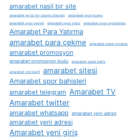
amarabet nasil bir site
amarabet ne tür bir casino sitesidir
amarabet oyun lisansı
amarabet oyun seçimi
amarabet oyun sitesi
amarabet oyun uygulaması
Amarabet Para Yatırma
amarabet para çekme
amarabet poker oynama
amarabet promosyon
amarabet promosyon kodu
amarabet sanal bahis
amarabet sitesi
amarabet site keşfi
Amarabet spor bahisleri
Amarabet TV
amarabet telegram
Amarabet twitter
amarabet whatsapp
amarabet yeni adres
amarabet yeni adresi
Amarabet yeni giriş