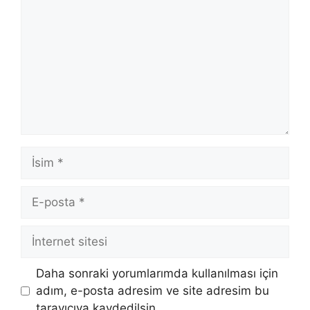
İsim
E-
posta
İnternet
sitesi
Daha sonraki yorumlarımda kullanılması için
adım, e-posta adresim ve site adresim bu
tarayıcıya kaydedilsin.