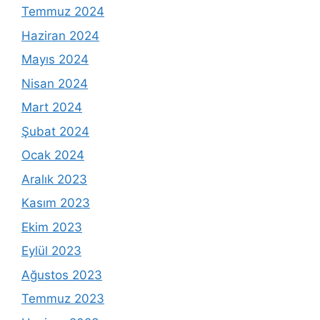
Temmuz 2024
Haziran 2024
Mayıs 2024
Nisan 2024
Mart 2024
Şubat 2024
Ocak 2024
Aralık 2023
Kasım 2023
Ekim 2023
Eylül 2023
Ağustos 2023
Temmuz 2023