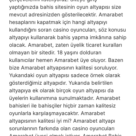
yaptığınızda bahis sitesinin oyun altyapısı size
mevcut adresinizden gösterilecektir. Amarabet
hesaplarını kapatmak için hangi altyapıyı
kullandığını soran casino oyuncuları, söz konusu
altyapıyı kullanarak bahis yapma imkânına sahip
olacak. Amarabet, zaten üyelik ticaret kuralları
olmayan bir sitedir. 18 yaşını dolduran
kullanıcılar hemen Amarabet üye oluyor. Bazen
bize Amarabet altyapısının kalitesi soruluyor.
Yukarıdaki oyun altyapısı sadece örnek olarak
gösterdiğimiz altyapıdır. Yukarıda belirtilen
altyapıya ek olarak birçok oyun altyapısı da
üyelerin kullanımına sunulmaktadır. Amarabet
bahisleri ile bahisçiler hiçbir zaman kalitesiz
oyunlarla karşılaşmayacaktır. Amarabet
altyapısının kalitesi iyi mi? Amarabet altyapı
sorunlarının farkında olan casino oyuncuları