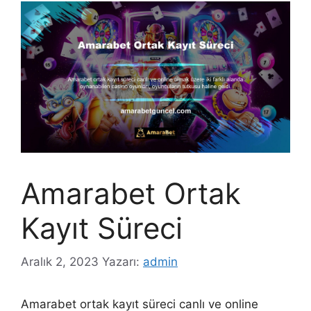
Amarabet Ortak
Kayıt Süreci
Aralık 2, 2023
Yazarı:
admin
Amarabet ortak kayıt süreci canlı ve online