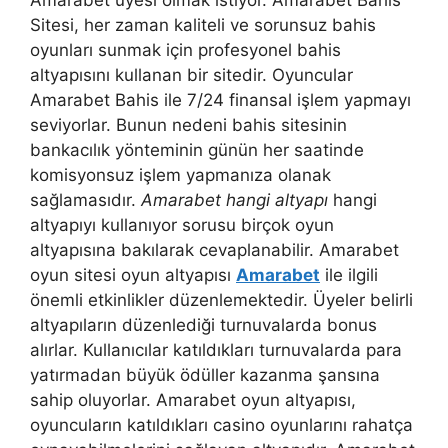
Amarabet üyesi olmak istiyor. Amarabet Bahis
Sitesi, her zaman kaliteli ve sorunsuz bahis
oyunları sunmak için profesyonel bahis
altyapısını kullanan bir sitedir. Oyuncular
Amarabet Bahis ile 7/24 finansal işlem yapmayı
seviyorlar. Bunun nedeni bahis sitesinin
bankacılık yönteminin günün her saatinde
komisyonsuz işlem yapmanıza olanak
sağlamasıdır.
Amarabet hangi altyapı
hangi
altyapıyı kullanıyor sorusu birçok oyun
altyapısına bakılarak cevaplanabilir. Amarabet
oyun sitesi oyun altyapısı
Amarabet
ile ilgili
önemli etkinlikler düzenlemektedir. Üyeler belirli
altyapıların düzenlediği turnuvalarda bonus
alırlar. Kullanıcılar katıldıkları turnuvalarda para
yatırmadan büyük ödüller kazanma şansına
sahip oluyorlar. Amarabet oyun altyapısı,
oyuncuların katıldıkları casino oyunlarını rahatça