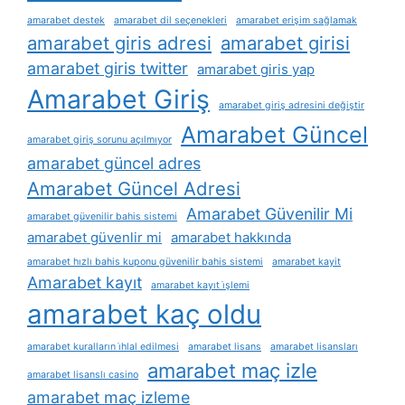
amarabet destek
amarabet dil seçenekleri
amarabet erişim sağlamak
amarabet giris adresi
amarabet girisi
amarabet giris twitter
amarabet giris yap
Amarabet Giriş
amarabet giriş adresini değiştir
Amarabet Güncel
amarabet giriş sorunu açılmıyor
amarabet güncel adres
Amarabet Güncel Adresi
Amarabet Güvenilir Mi
amarabet güvenilir bahis sistemi
amarabet güvenlir mi
amarabet hakkında
amarabet hızlı bahis kuponu güvenilir bahis sistemi
amarabet kayit
Amarabet kayıt
amarabet kayıt i̇şlemi
amarabet kaç oldu
amarabet kuralların i̇hlal edilmesi
amarabet lisans
amarabet lisansları
amarabet maç izle
amarabet lisanslı casino
amarabet maç izleme