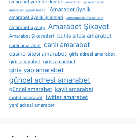
amarabet yerinde destek
amarabet üye avantajları
Amarabet üyelik
amarabet üyeleri hesabı
amarabet üyelik i̇şlemleri
amarabet üyelik sistemi
Amarabet Şikayet
amarabet üyeliği
bahis sitesi amarabet
Amarabet Şikayetleri
canlı amarabet
canli amarabet
casino sitesi amarabet
giris adresi amarabet
giris amarabet
girisi amarabet
giris yap amarabet
güncel adresi amarabet
güncel amarabet
kayit amarabet
twitter amarabet
mobil amarabet
yeni adresi amarabet