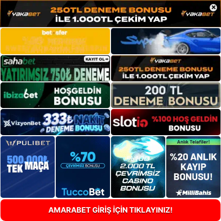
×
AMARABET GİRİŞ İÇİN TIKLAYINIZ!