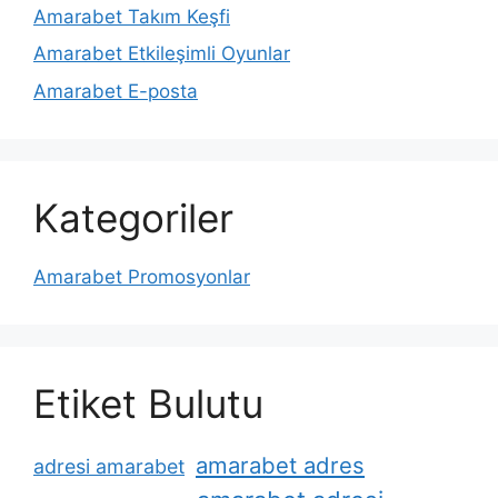
Amarabet Takım Keşfi
Amarabet Etkileşimli Oyunlar
Amarabet E-posta
Kategoriler
Amarabet Promosyonlar
Etiket Bulutu
amarabet adres
adresi amarabet