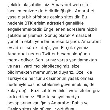
şekilde ulaşabilirsiniz. Amarabet web sitesi
incelememizde de belirtildiği gibi, Amarabet
yasa dışı bir offshore casino sitesidir. Bu
nedenle BTK erişim adresleri genellikle
engellenmektedir. Engellenen adreslere hiçbir
şekilde erişilemez. Sonuç olarak Amarabet
yönetim ekibi yeni bir adrese taşındı. Amarabet
ev adresi sürekli değişiyor. Birçok üyemiz
Amarabet neden Twitter hesabı olduğunu
merak ediyor. Sorularınız varsa yanıtlamaktan
ve nasıl yardımcı olabileceğimizi size
bildirmekten memnuniyet duyarız. Özellikle
Türkiye’de her türlü casinonun yasak olması
nedeniyle casino sitelerine güvenmek hiç de
kolay değil. Bazı sahte ve hileli web siteleri göz
ardı edilemez. Elbette sosyal medya
hesaplarının varlığının Amarabet Bahis ve
Casino sitesinin güvenilir olduğunu