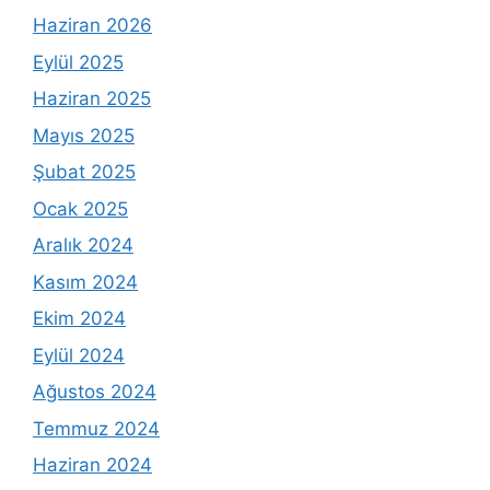
Haziran 2026
Eylül 2025
Haziran 2025
Mayıs 2025
Şubat 2025
Ocak 2025
Aralık 2024
Kasım 2024
Ekim 2024
Eylül 2024
Ağustos 2024
Temmuz 2024
Haziran 2024