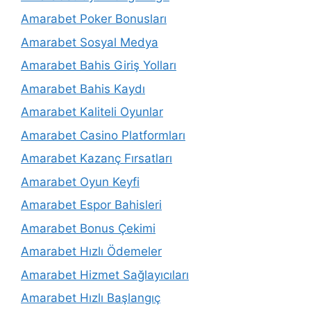
Amarabet Poker Bonusları
Amarabet Sosyal Medya
Amarabet Bahis Giriş Yolları
Amarabet Bahis Kaydı
Amarabet Kaliteli Oyunlar
Amarabet Casino Platformları
Amarabet Kazanç Fırsatları
Amarabet Oyun Keyfi
Amarabet Espor Bahisleri
Amarabet Bonus Çekimi
Amarabet Hızlı Ödemeler
Amarabet Hizmet Sağlayıcıları
Amarabet Hızlı Başlangıç