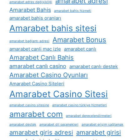
amarabet adresi
amarabet adres değişikliği
Amarabet Bahis
amarabet bahis hizmeti
amarabet bahis oranları
Amarabet bahis sitesi
Amarabet Bonus
amarabet bağlantı adresi
amarabet canli maç izle
amarabet canlı
Amarabet Canlı Bahis
amarabet canlı casino
amarabet canlı destek
Amarabet Casino Oyunları
Amarabet Casino Siteleri
Amarabet Casino Sitesi
amarabet casino sitesine
amarabet casino türkiye hizmetleri
amarabet com
amarabet derecelendirmeleri
amarabet destek
amarabet dil seçenekleri
amarabet erişim sağlamak
amarabet giris adresi
amarabet girisi