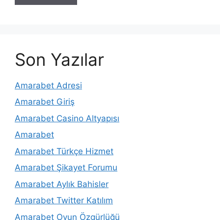
Son Yazılar
Amarabet Adresi
Amarabet Giriş
Amarabet Casino Altyapısı
Amarabet
Amarabet Türkçe Hizmet
Amarabet Şikayet Forumu
Amarabet Aylık Bahisler
Amarabet Twitter Katılım
Amarabet Oyun Özgürlüğü