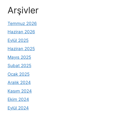
Arşivler
Temmuz 2026
Haziran 2026
Eylül 2025
Haziran 2025
Mayıs 2025
Şubat 2025
Ocak 2025
Aralık 2024
Kasım 2024
Ekim 2024
Eylül 2024