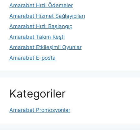
Amarabet Hızlı Ödemeler
Amarabet Hizmet Sağlayıcıları
Amarabet Hızlı Başlangıç
Amarabet Takım Keşfi
Amarabet Etkileşimli Oyunlar
Amarabet E-posta
Kategoriler
Amarabet Promosyonlar