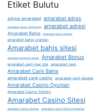
Etiket Bulutu
amarabet adres
adresi amarabet
amarabet adresi
amarabet adres değişikliği
Amarabet Bahis
amarabet bahis hizmeti
amarabet bahis oranları
Amarabet bahis sitesi
Amarabet Bonus
amarabet bağlantı adresi
amarabet canli maç izle
amarabet canlı
Amarabet Canlı Bahis
amarabet canlı casino
amarabet canlı destek
Amarabet Casino Oyunları
Amarabet Casino Siteleri
Amarabet Casino Sitesi
amarabet casino sitesine
amarabet casino türkiye hizmetleri