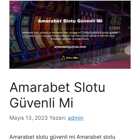
Amarabet Slotu
Güvenli Mi
Mayıs 13, 2023
Yazarı:
admin
Amarabet slotu güvenli mi Amarabet slotu