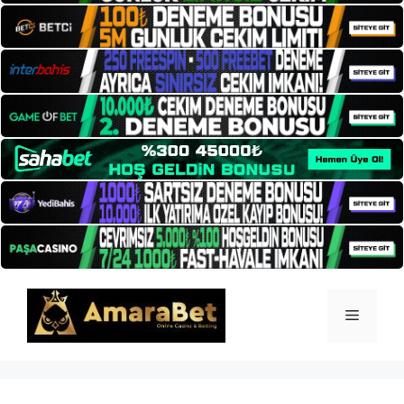
İçeriğe
atla
Menü