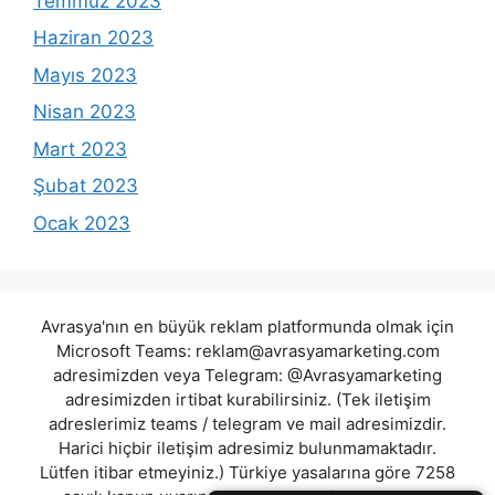
Temmuz 2023
Haziran 2023
Mayıs 2023
Nisan 2023
Mart 2023
Şubat 2023
Ocak 2023
Avrasya'nın en büyük reklam platformunda olmak için
Microsoft Teams:
reklam@avrasyamarketing.com
adresimizden veya Telegram: @Avrasyamarketing
adresimizden irtibat kurabilirsiniz. (Tek iletişim
adreslerimiz teams / telegram ve mail adresimizdir.
Harici hiçbir iletişim adresimiz bulunmamaktadır.
Lütfen itibar etmeyiniz.) Türkiye yasalarına göre 7258