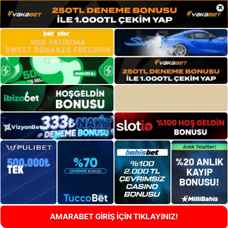
×
AMARABET GİRİŞ İÇİN TIKLAYINIZ!