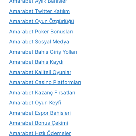
Amarabet Aylık Bahisler
Amarabet Twitter Katılım
Amarabet Oyun Özgürlüğü
Amarabet Poker Bonusları
Amarabet Sosyal Medya
Amarabet Bahis Giriş Yolları
Amarabet Bahis Kaydı
Amarabet Kaliteli Oyunlar
Amarabet Casino Platformları
Amarabet Kazanç Fırsatları
Amarabet Oyun Keyfi
Amarabet Espor Bahisleri
Amarabet Bonus Çekimi
Amarabet Hızlı Ödemeler