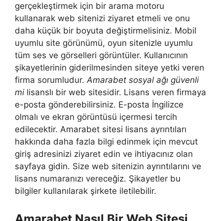
gerçekleştirmek için bir arama motoru
kullanarak web sitenizi ziyaret etmeli ve onu
daha küçük bir boyuta değiştirmelisiniz. Mobil
uyumlu site görünümü, oyun sitenizle uyumlu
tüm ses ve görselleri görüntüler. Kullanıcının
şikayetlerinin giderilmesinden siteye yetki veren
firma sorumludur.
Amarabet sosyal ağı güvenli
mi
lisanslı bir web sitesidir. Lisans veren firmaya
e-posta gönderebilirsiniz. E-posta İngilizce
olmalı ve ekran görüntüsü içermesi tercih
edilecektir. Amarabet sitesi lisans ayrıntıları
hakkında daha fazla bilgi edinmek için mevcut
giriş adresinizi ziyaret edin ve ihtiyacınız olan
sayfaya gidin. Size web sitenizin ayrıntılarını ve
lisans numaranızı vereceğiz. Şikayetler bu
bilgiler kullanılarak şirkete iletilebilir.
Amarabet Nasıl Bir Web Sitesi