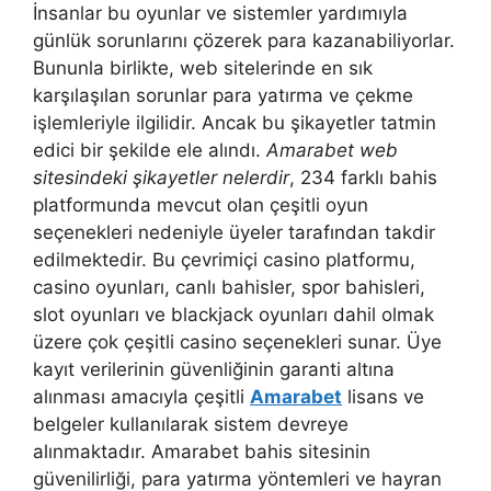
İnsanlar bu oyunlar ve sistemler yardımıyla
günlük sorunlarını çözerek para kazanabiliyorlar.
Bununla birlikte, web sitelerinde en sık
karşılaşılan sorunlar para yatırma ve çekme
işlemleriyle ilgilidir. Ancak bu şikayetler tatmin
edici bir şekilde ele alındı.
Amarabet web
sitesindeki şikayetler nelerdir
, 234 farklı bahis
platformunda mevcut olan çeşitli oyun
seçenekleri nedeniyle üyeler tarafından takdir
edilmektedir. Bu çevrimiçi casino platformu,
casino oyunları, canlı bahisler, spor bahisleri,
slot oyunları ve blackjack oyunları dahil olmak
üzere çok çeşitli casino seçenekleri sunar. Üye
kayıt verilerinin güvenliğinin garanti altına
alınması amacıyla çeşitli
Amarabet
lisans ve
belgeler kullanılarak sistem devreye
alınmaktadır. Amarabet bahis sitesinin
güvenilirliği, para yatırma yöntemleri ve hayran