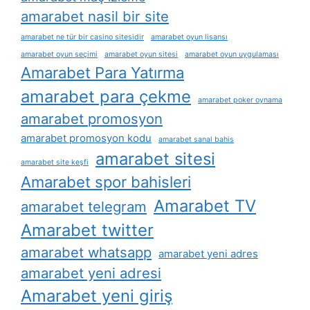
amarabet nasil bir site
amarabet ne tür bir casino sitesidir
amarabet oyun lisansı
amarabet oyun seçimi
amarabet oyun sitesi
amarabet oyun uygulaması
Amarabet Para Yatırma
amarabet para çekme
amarabet poker oynama
amarabet promosyon
amarabet promosyon kodu
amarabet sanal bahis
amarabet sitesi
amarabet site keşfi
Amarabet spor bahisleri
Amarabet TV
amarabet telegram
Amarabet twitter
amarabet whatsapp
amarabet yeni adres
amarabet yeni adresi
Amarabet yeni giriş