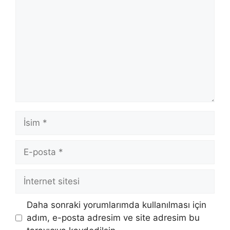
İsim
E-
posta
İnternet
sitesi
Daha sonraki yorumlarımda kullanılması için
adım, e-posta adresim ve site adresim bu