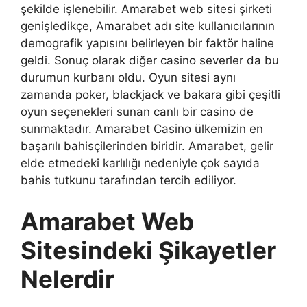
şekilde işlenebilir. Amarabet web sitesi şirketi
genişledikçe, Amarabet adı site kullanıcılarının
demografik yapısını belirleyen bir faktör haline
geldi. Sonuç olarak diğer casino severler da bu
durumun kurbanı oldu. Oyun sitesi aynı
zamanda poker, blackjack ve bakara gibi çeşitli
oyun seçenekleri sunan canlı bir casino de
sunmaktadır. Amarabet Casino ülkemizin en
başarılı bahisçilerinden biridir. Amarabet, gelir
elde etmedeki karlılığı nedeniyle çok sayıda
bahis tutkunu tarafından tercih ediliyor.
Amarabet Web
Sitesindeki Şikayetler
Nelerdir