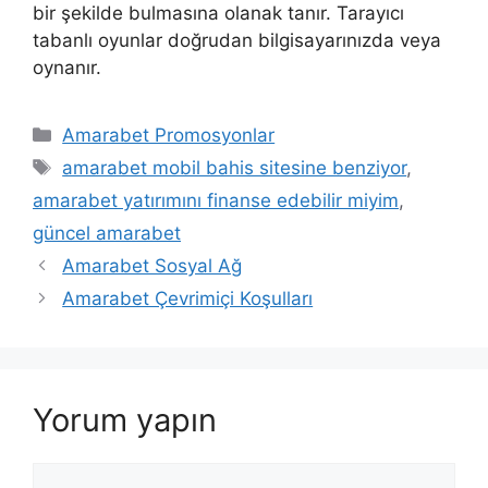
bir şekilde bulmasına olanak tanır. Tarayıcı
tabanlı oyunlar doğrudan bilgisayarınızda veya
oynanır.
Kategoriler
Amarabet Promosyonlar
Etiketler
amarabet mobil bahis sitesine benziyor
,
amarabet yatırımını finanse edebilir miyim
,
güncel amarabet
Amarabet Sosyal Ağ
Amarabet Çevrimiçi Koşulları
Yorum yapın
Yorum