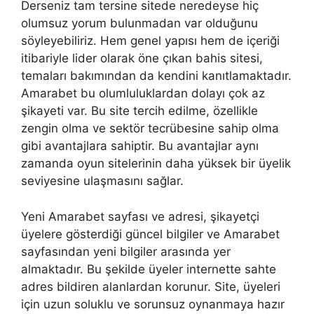
Derseniz tam tersine sitede neredeyse hiç
olumsuz yorum bulunmadan var olduğunu
söyleyebiliriz. Hem genel yapısı hem de içeriği
itibariyle lider olarak öne çıkan bahis sitesi,
temaları bakımından da kendini kanıtlamaktadır.
Amarabet bu olumluluklardan dolayı çok az
şikayeti var. Bu site tercih edilme, özellikle
zengin olma ve sektör tecrübesine sahip olma
gibi avantajlara sahiptir. Bu avantajlar aynı
zamanda oyun sitelerinin daha yüksek bir üyelik
seviyesine ulaşmasını sağlar.
Yeni Amarabet sayfası ve adresi, şikayetçi
üyelere gösterdiği güncel bilgiler ve Amarabet
sayfasından yeni bilgiler arasında yer
almaktadır. Bu şekilde üyeler internette sahte
adres bildiren alanlardan korunur. Site, üyeleri
için uzun soluklu ve sorunsuz oynanmaya hazır