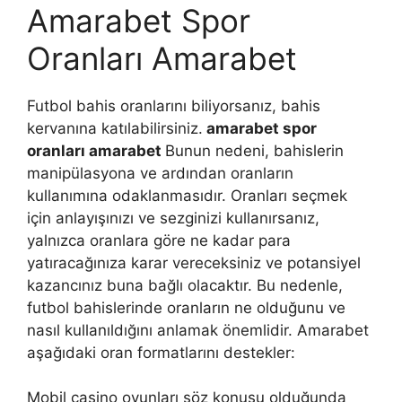
Amarabet Spor
Oranları Amarabet
Futbol bahis oranlarını biliyorsanız, bahis
kervanına katılabilirsiniz.
amarabet spor
oranları amarabet
Bunun nedeni, bahislerin
manipülasyona ve ardından oranların
kullanımına odaklanmasıdır. Oranları seçmek
için anlayışınızı ve sezginizi kullanırsanız,
yalnızca oranlara göre ne kadar para
yatıracağınıza karar vereceksiniz ve potansiyel
kazancınız buna bağlı olacaktır. Bu nedenle,
futbol bahislerinde oranların ne olduğunu ve
nasıl kullanıldığını anlamak önemlidir. Amarabet
aşağıdaki oran formatlarını destekler:
Mobil casino oyunları söz konusu olduğunda