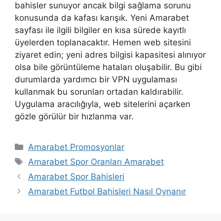
bahisler sunuyor ancak bilgi sağlama sorunu
konusunda da kafası karışık. Yeni Amarabet
sayfası ile ilgili bilgiler en kısa sürede kayıtlı
üyelerden toplanacaktır. Hemen web sitesini
ziyaret edin; yeni adres bilgisi kapasitesi alınıyor
olsa bile görüntüleme hataları oluşabilir. Bu gibi
durumlarda yardımcı bir VPN uygulaması
kullanmak bu sorunları ortadan kaldırabilir.
Uygulama aracılığıyla, web sitelerini açarken
gözle görülür bir hızlanma var.
Kategoriler
Amarabet Promosyonlar
Etiketler
Amarabet Spor Oranları Amarabet
Amarabet Spor Bahisleri
Amarabet Futbol Bahisleri Nasıl Oynanır