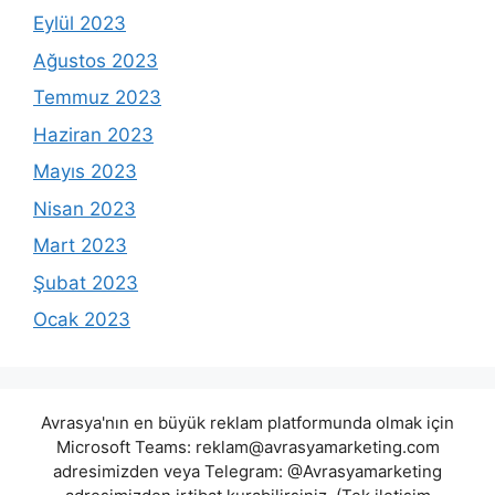
Eylül 2023
Ağustos 2023
Temmuz 2023
Haziran 2023
Mayıs 2023
Nisan 2023
Mart 2023
Şubat 2023
Ocak 2023
Avrasya'nın en büyük reklam platformunda olmak için
Microsoft Teams:
reklam@avrasyamarketing.com
adresimizden veya Telegram: @Avrasyamarketing