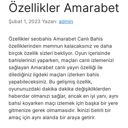
Özellikler Amarabet
Şubat 1, 2023
Yazarı:
admin
Özellikler seobahis Amarabet Canlı Bahis
özelliklerinden memnun kalacaksınız ve daha
birçok özellik sizleri bekliyor. Oyun içerisinde
bahislerinizi yaparken, maçları canlı izlemenizi
sağlayan Amarabet canlı yayın özelliği ile
dilediğiniz ligdeki maçları izlerken bahis
yapabileceksiniz. Bu gelişmiş özellik,
oyununuzdaki dakika dakika değişikliklerden
haberdar olmanızı sağlar, ancak en iyi yanı, aynı
bahsi koyarken maçı izlemek için başka bir yere
gitmenize gerek olmamasıdır. İkinizi belirli bir
amaç için aynı alanda bir araya getirir.