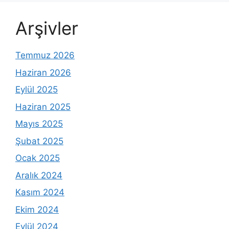
Arşivler
Temmuz 2026
Haziran 2026
Eylül 2025
Haziran 2025
Mayıs 2025
Şubat 2025
Ocak 2025
Aralık 2024
Kasım 2024
Ekim 2024
Eylül 2024