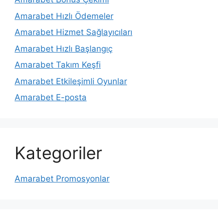
Amarabet Hızlı Ödemeler
Amarabet Hizmet Sağlayıcıları
Amarabet Hızlı Başlangıç
Amarabet Takım Keşfi
Amarabet Etkileşimli Oyunlar
Amarabet E-posta
Kategoriler
Amarabet Promosyonlar