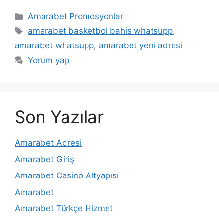
Kategoriler
Amarabet Promosyonlar
Etiketler
amarabet basketbol bahis whatsupp
,
amarabet whatsupp
,
amarabet yeni adresi
Yorum yap
Son Yazılar
Amarabet Adresi
Amarabet Giriş
Amarabet Casino Altyapısı
Amarabet
Amarabet Türkçe Hizmet