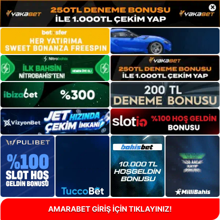
×
AMARABET GİRİŞ İÇİN TIKLAYINIZ!