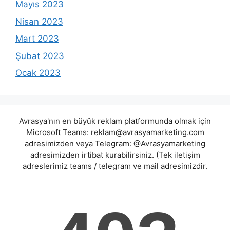
Mayıs 2023
Nisan 2023
Mart 2023
Şubat 2023
Ocak 2023
Avrasya'nın en büyük reklam platformunda olmak için
Microsoft Teams:
reklam@avrasyamarketing.com
adresimizden veya Telegram: @Avrasyamarketing
adresimizden irtibat kurabilirsiniz. (Tek iletişim
adreslerimiz teams / telegram ve mail adresimizdir.
Harici hiçbir iletişim adresimiz bulunmamaktadır.
Lütfen itibar etmeyiniz.) Türkiye yasalarına göre 7258
sayılı kanun uyarınca yasa dışı bahis oynamanın
cezaları mevcuttur. Şu an bulunduğunuz site hiç bir
şekilde illegal bahis oyunları oynatmıyor ve oynamaya