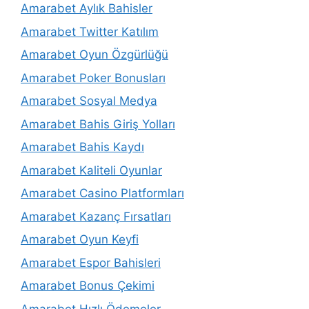
Amarabet Aylık Bahisler
Amarabet Twitter Katılım
Amarabet Oyun Özgürlüğü
Amarabet Poker Bonusları
Amarabet Sosyal Medya
Amarabet Bahis Giriş Yolları
Amarabet Bahis Kaydı
Amarabet Kaliteli Oyunlar
Amarabet Casino Platformları
Amarabet Kazanç Fırsatları
Amarabet Oyun Keyfi
Amarabet Espor Bahisleri
Amarabet Bonus Çekimi
Amarabet Hızlı Ödemeler