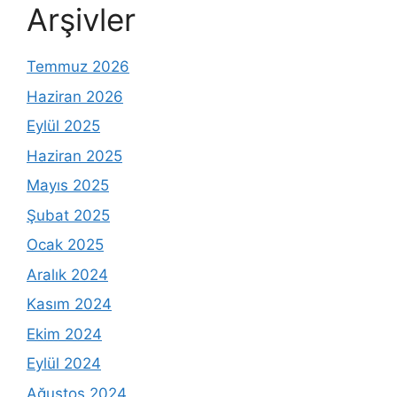
Arşivler
Temmuz 2026
Haziran 2026
Eylül 2025
Haziran 2025
Mayıs 2025
Şubat 2025
Ocak 2025
Aralık 2024
Kasım 2024
Ekim 2024
Eylül 2024
Ağustos 2024