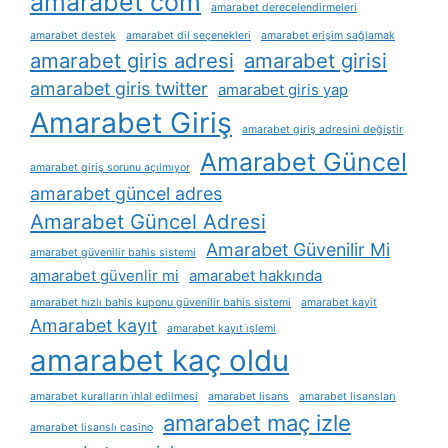
amarabet com
amarabet derecelendirmeleri
amarabet destek
amarabet dil seçenekleri
amarabet erişim sağlamak
amarabet giris adresi
amarabet girisi
amarabet giris twitter
amarabet giris yap
Amarabet Giriş
amarabet giriş adresini değiştir
Amarabet Güncel
amarabet giriş sorunu açılmıyor
amarabet güncel adres
Amarabet Güncel Adresi
Amarabet Güvenilir Mi
amarabet güvenilir bahis sistemi
amarabet güvenlir mi
amarabet hakkında
amarabet hızlı bahis kuponu güvenilir bahis sistemi
amarabet kayit
Amarabet kayıt
amarabet kayıt i̇şlemi
amarabet kaç oldu
amarabet kuralların i̇hlal edilmesi
amarabet lisans
amarabet lisansları
amarabet maç izle
amarabet lisanslı casino