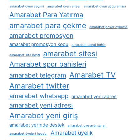
amarabet oyun seçimi
amarabet oyun sitesi
amarabet oyun uygulaması
Amarabet Para Yatırma
amarabet para çekme
amarabet poker oynama
amarabet promosyon
amarabet promosyon kodu
amarabet sanal bahis
amarabet sitesi
amarabet site keşfi
Amarabet spor bahisleri
Amarabet TV
amarabet telegram
Amarabet twitter
amarabet whatsapp
amarabet yeni adres
amarabet yeni adresi
Amarabet yeni giriş
amarabet yerinde destek
amarabet üye avantajları
Amarabet üyelik
amarabet üyeleri hesabı