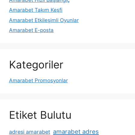
Amarabet Takım Keşfi
Amarabet Etkileşimli Oyunlar
Amarabet E-posta
Kategoriler
Amarabet Promosyonlar
Etiket Bulutu
amarabet adres
adresi amarabet