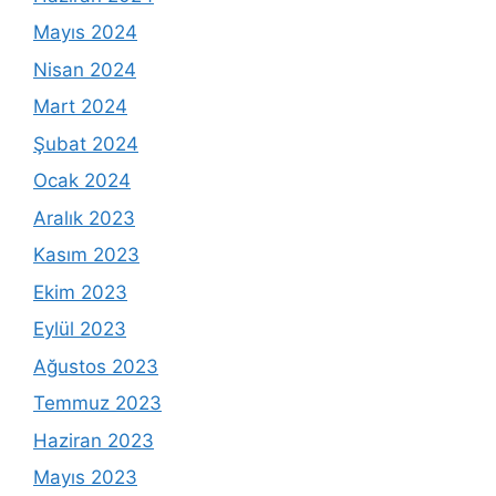
Mayıs 2024
Nisan 2024
Mart 2024
Şubat 2024
Ocak 2024
Aralık 2023
Kasım 2023
Ekim 2023
Eylül 2023
Ağustos 2023
Temmuz 2023
Haziran 2023
Mayıs 2023