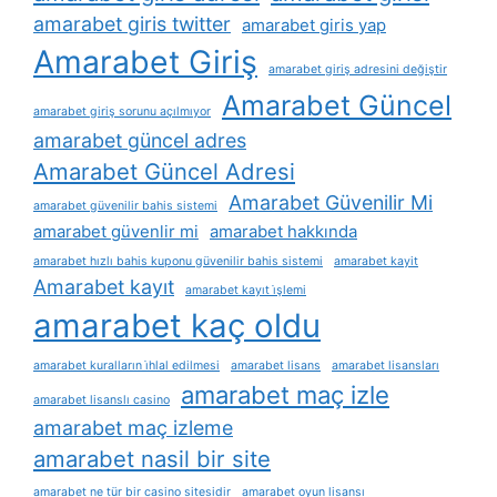
amarabet giris twitter
amarabet giris yap
Amarabet Giriş
amarabet giriş adresini değiştir
Amarabet Güncel
amarabet giriş sorunu açılmıyor
amarabet güncel adres
Amarabet Güncel Adresi
Amarabet Güvenilir Mi
amarabet güvenilir bahis sistemi
amarabet güvenlir mi
amarabet hakkında
amarabet hızlı bahis kuponu güvenilir bahis sistemi
amarabet kayit
Amarabet kayıt
amarabet kayıt i̇şlemi
amarabet kaç oldu
amarabet kuralların i̇hlal edilmesi
amarabet lisans
amarabet lisansları
amarabet maç izle
amarabet lisanslı casino
amarabet maç izleme
amarabet nasil bir site
amarabet ne tür bir casino sitesidir
amarabet oyun lisansı