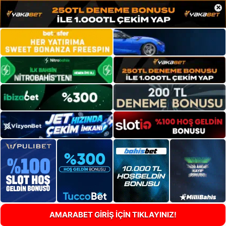
×
AMARABET GİRİŞ İÇİN TIKLAYINIZ!