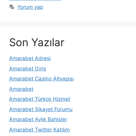
Yorum yap
Son Yazılar
Amarabet Adresi
Amarabet Giriş
Amarabet Casino Altyapısı
Amarabet
Amarabet Türkçe Hizmet
Amarabet Şikayet Forumu
Amarabet Aylık Bahisler
Amarabet Twitter Katılım