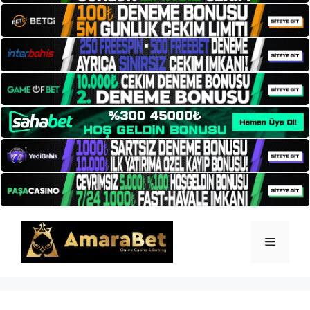
İçeriğe
atla
Menü