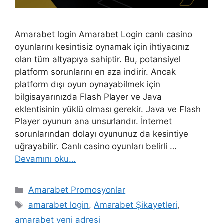
Amarabet login Amarabet Login canlı casino
oyunlarını kesintisiz oynamak için ihtiyacınız
olan tüm altyapıya sahiptir. Bu, potansiyel
platform sorunlarını en aza indirir. Ancak
platform dışı oyun oynayabilmek için
bilgisayarınızda Flash Player ve Java
eklentisinin yüklü olması gerekir. Java ve Flash
Player oyunun ana unsurlarıdır. İnternet
sorunlarından dolayı oyununuz da kesintiye
uğrayabilir. Canlı casino oyunları belirli …
Devamını oku…
Kategoriler
Amarabet Promosyonlar
Etiketler
amarabet login
,
Amarabet Şikayetleri
,
amarabet yeni adresi