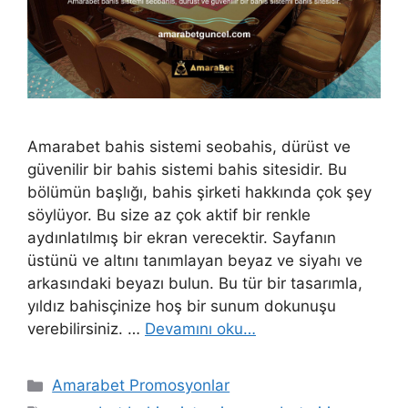
Amarabet bahis sistemi seobahis, dürüst ve
güvenilir bir bahis sistemi bahis sitesidir. Bu
bölümün başlığı, bahis şirketi hakkında çok şey
söylüyor. Bu size az çok aktif bir renkle
aydınlatılmış bir ekran verecektir. Sayfanın
üstünü ve altını tanımlayan beyaz ve siyahı ve
arkasındaki beyazı bulun. Bu tür bir tasarımla,
yıldız bahisçinize hoş bir sunum dokunuşu
verebilirsiniz. …
Devamını oku…
Kategoriler
Amarabet Promosyonlar