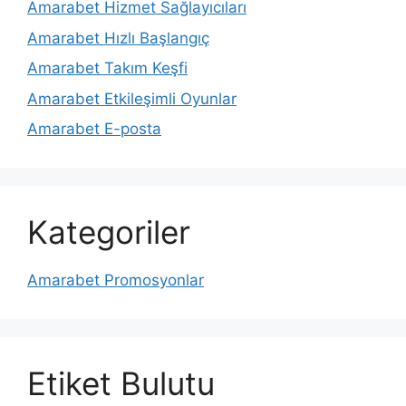
Amarabet Hizmet Sağlayıcıları
Amarabet Hızlı Başlangıç
Amarabet Takım Keşfi
Amarabet Etkileşimli Oyunlar
Amarabet E-posta
Kategoriler
Amarabet Promosyonlar
Etiket Bulutu