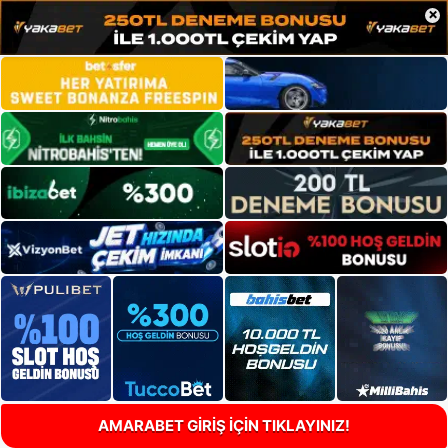
×
AMARABET GİRİŞ İÇİN TIKLAYINIZ!