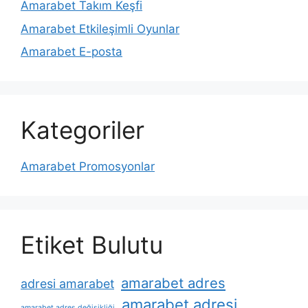
Amarabet Takım Keşfi
Amarabet Etkileşimli Oyunlar
Amarabet E-posta
Kategoriler
Amarabet Promosyonlar
Etiket Bulutu
amarabet adres
adresi amarabet
amarabet adresi
amarabet adres değişikliği