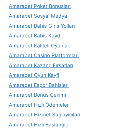
Amarabet Poker Bonusları
Amarabet Sosyal Medya
Amarabet Bahis Giriş Yolları
Amarabet Bahis Kaydı
Amarabet Kaliteli Oyunlar
Amarabet Casino Platformları
Amarabet Kazanç Fırsatları
Amarabet Oyun Keyfi
Amarabet Espor Bahisleri
Amarabet Bonus Çekimi
Amarabet Hızlı Ödemeler
Amarabet Hizmet Sağlayıcıları
Amarabet Hızlı Başlangıç