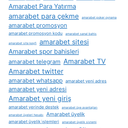
Amarabet Para Yatırma
amarabet para çekme
amarabet poker oynama
amarabet promosyon
amarabet promosyon kodu
amarabet sanal bahis
amarabet sitesi
amarabet site keşfi
Amarabet spor bahisleri
Amarabet TV
amarabet telegram
Amarabet twitter
amarabet whatsapp
amarabet yeni adres
amarabet yeni adresi
Amarabet yeni giriş
amarabet yerinde destek
amarabet üye avantajları
Amarabet üyelik
amarabet üyeleri hesabı
amarabet üyelik i̇şlemleri
amarabet üyelik sistemi