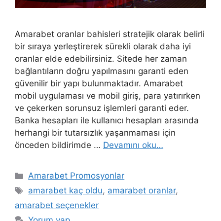
Amarabet oranlar bahisleri stratejik olarak belirli
bir sıraya yerleştirerek sürekli olarak daha iyi
oranlar elde edebilirsiniz. Sitede her zaman
bağlantıların doğru yapılmasını garanti eden
güvenilir bir yapı bulunmaktadır. Amarabet
mobil uygulaması ve mobil giriş, para yatırırken
ve çekerken sorunsuz işlemleri garanti eder.
Banka hesapları ile kullanıcı hesapları arasında
herhangi bir tutarsızlık yaşanmaması için
önceden bildirimde …
Devamını oku…
Kategoriler
Amarabet Promosyonlar
Etiketler
amarabet kaç oldu
,
amarabet oranlar
,
amarabet seçenekler
Yorum yap