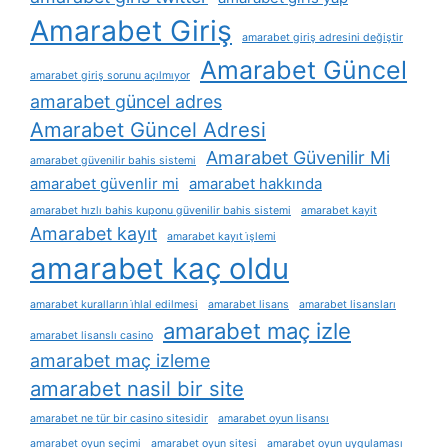
Amarabet Giriş
amarabet giriş adresini değiştir
Amarabet Güncel
amarabet giriş sorunu açılmıyor
amarabet güncel adres
Amarabet Güncel Adresi
Amarabet Güvenilir Mi
amarabet güvenilir bahis sistemi
amarabet güvenlir mi
amarabet hakkında
amarabet hızlı bahis kuponu güvenilir bahis sistemi
amarabet kayit
Amarabet kayıt
amarabet kayıt i̇şlemi
amarabet kaç oldu
amarabet kuralların i̇hlal edilmesi
amarabet lisans
amarabet lisansları
amarabet maç izle
amarabet lisanslı casino
amarabet maç izleme
amarabet nasil bir site
amarabet ne tür bir casino sitesidir
amarabet oyun lisansı
amarabet oyun seçimi
amarabet oyun sitesi
amarabet oyun uygulaması