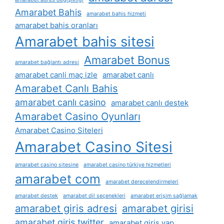
Amarabet Bahis
amarabet bahis hizmeti
amarabet bahis oranları
Amarabet bahis sitesi
Amarabet Bonus
amarabet bağlantı adresi
amarabet canli maç izle
amarabet canlı
Amarabet Canlı Bahis
amarabet canlı casino
amarabet canlı destek
Amarabet Casino Oyunları
Amarabet Casino Siteleri
Amarabet Casino Sitesi
amarabet casino sitesine
amarabet casino türkiye hizmetleri
amarabet com
amarabet derecelendirmeleri
amarabet destek
amarabet dil seçenekleri
amarabet erişim sağlamak
amarabet giris adresi
amarabet girisi
amarabet giris twitter
amarabet giris yap