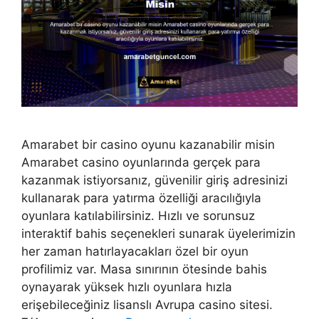
Amarabet bir casino oyunu kazanabilir misin
Amarabet casino oyunlarında gerçek para
kazanmak istiyorsanız, güvenilir giriş adresinizi
kullanarak para yatırma özelliği aracılığıyla
oyunlara katılabilirsiniz. Hızlı ve sorunsuz
interaktif bahis seçenekleri sunarak üyelerimizin
her zaman hatırlayacakları özel bir oyun
profilimiz var. Masa sınırının ötesinde bahis
oynayarak yüksek hızlı oyunlara hızla
erişebileceğiniz lisanslı Avrupa casino sitesi.