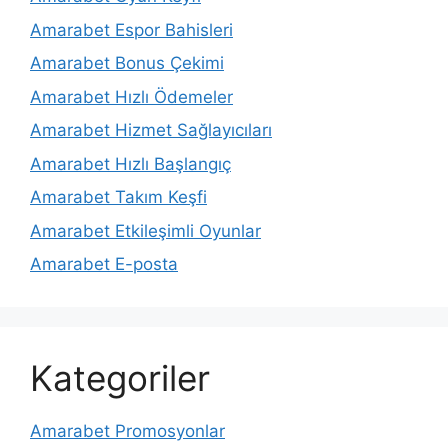
Amarabet Espor Bahisleri
Amarabet Bonus Çekimi
Amarabet Hızlı Ödemeler
Amarabet Hizmet Sağlayıcıları
Amarabet Hızlı Başlangıç
Amarabet Takım Keşfi
Amarabet Etkileşimli Oyunlar
Amarabet E-posta
Kategoriler
Amarabet Promosyonlar