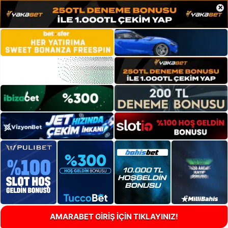
×
AMARABET GİRİŞ İÇİN TIKLAYINIZ!