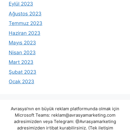
Eylül 2023
Ağustos 2023
Temmuz 2023
Haziran 2023
Mayıs 2023
Nisan 2023
Mart 2023
Şubat 2023
Ocak 2023
Avrasya'nın en büyük reklam platformunda olmak için
Microsoft Teams:
reklam@avrasyamarketing.com
adresimizden veya Telegram: @Avrasyamarketing
adresimizden irtibat kurabilirsiniz. (Tek iletişim