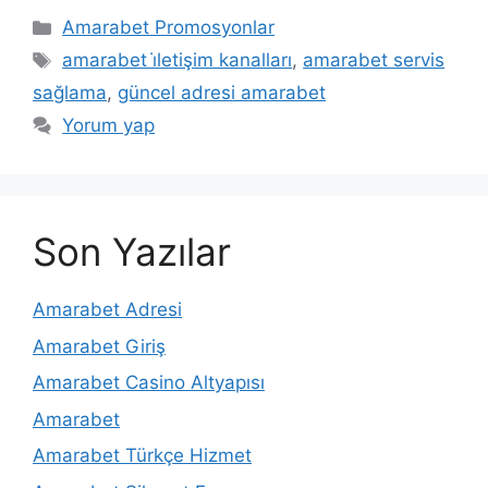
Kategoriler
Amarabet Promosyonlar
Etiketler
amarabet i̇letişim kanalları
,
amarabet servis
sağlama
,
güncel adresi amarabet
Yorum yap
Son Yazılar
Amarabet Adresi
Amarabet Giriş
Amarabet Casino Altyapısı
Amarabet
Amarabet Türkçe Hizmet