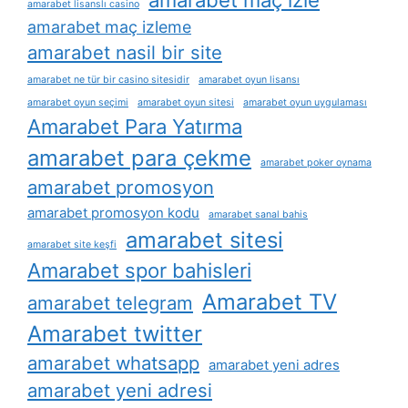
amarabet maç izle
amarabet lisanslı casino
amarabet maç izleme
amarabet nasil bir site
amarabet ne tür bir casino sitesidir
amarabet oyun lisansı
amarabet oyun seçimi
amarabet oyun sitesi
amarabet oyun uygulaması
Amarabet Para Yatırma
amarabet para çekme
amarabet poker oynama
amarabet promosyon
amarabet promosyon kodu
amarabet sanal bahis
amarabet sitesi
amarabet site keşfi
Amarabet spor bahisleri
Amarabet TV
amarabet telegram
Amarabet twitter
amarabet whatsapp
amarabet yeni adres
amarabet yeni adresi