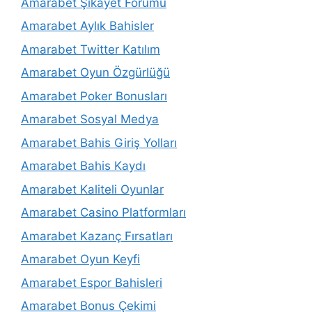
Amarabet Şikayet Forumu
Amarabet Aylık Bahisler
Amarabet Twitter Katılım
Amarabet Oyun Özgürlüğü
Amarabet Poker Bonusları
Amarabet Sosyal Medya
Amarabet Bahis Giriş Yolları
Amarabet Bahis Kaydı
Amarabet Kaliteli Oyunlar
Amarabet Casino Platformları
Amarabet Kazanç Fırsatları
Amarabet Oyun Keyfi
Amarabet Espor Bahisleri
Amarabet Bonus Çekimi