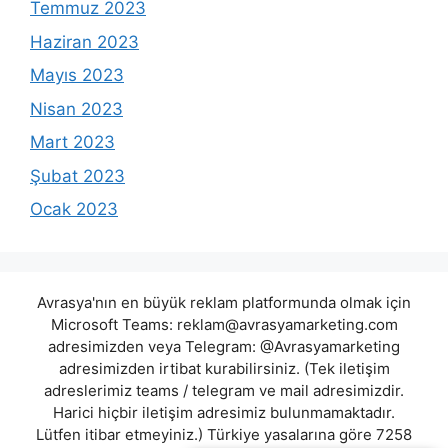
Temmuz 2023
Haziran 2023
Mayıs 2023
Nisan 2023
Mart 2023
Şubat 2023
Ocak 2023
Avrasya'nın en büyük reklam platformunda olmak için
Microsoft Teams:
reklam@avrasyamarketing.com
adresimizden veya Telegram: @Avrasyamarketing
adresimizden irtibat kurabilirsiniz. (Tek iletişim
adreslerimiz teams / telegram ve mail adresimizdir.
Harici hiçbir iletişim adresimiz bulunmamaktadır.
Lütfen itibar etmeyiniz.) Türkiye yasalarına göre 7258