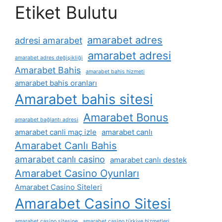
Etiket Bulutu
amarabet adres
adresi amarabet
amarabet adresi
amarabet adres değişikliği
Amarabet Bahis
amarabet bahis hizmeti
amarabet bahis oranları
Amarabet bahis sitesi
Amarabet Bonus
amarabet bağlantı adresi
amarabet canli maç izle
amarabet canlı
Amarabet Canlı Bahis
amarabet canlı casino
amarabet canlı destek
Amarabet Casino Oyunları
Amarabet Casino Siteleri
Amarabet Casino Sitesi
amarabet casino sitesine
amarabet casino türkiye hizmetleri