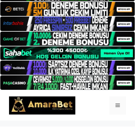
İçeriğe
atla
Menü