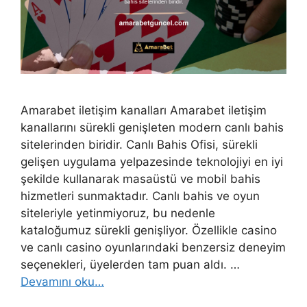
Amarabet iletişim kanalları Amarabet iletişim
kanallarını sürekli genişleten modern canlı bahis
sitelerinden biridir. Canlı Bahis Ofisi, sürekli
gelişen uygulama yelpazesinde teknolojiyi en iyi
şekilde kullanarak masaüstü ve mobil bahis
hizmetleri sunmaktadır. Canlı bahis ve oyun
siteleriyle yetinmiyoruz, bu nedenle
kataloğumuz sürekli genişliyor. Özellikle casino
ve canlı casino oyunlarındaki benzersiz deneyim
seçenekleri, üyelerden tam puan aldı. …
Devamını oku…