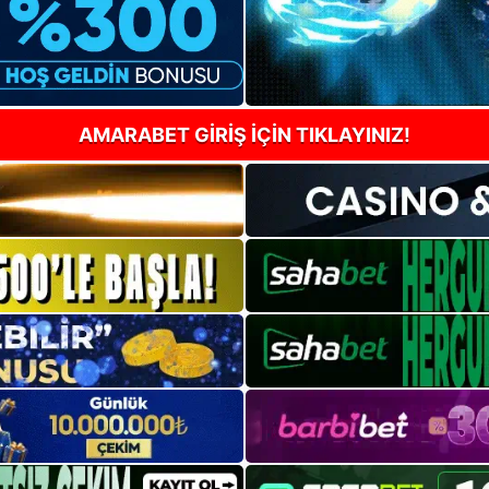
AMARABET GİRİŞ İÇİN TIKLAYINIZ!