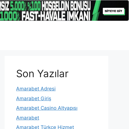
Son Yazılar
Amarabet Adresi
Amarabet Giriş
Amarabet Casino Altyapısı
Amarabet
Amarabet Türkçe Hizmet