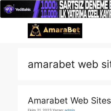
İçeriğe
atla
amarabet web si
Amarabet Web Sites
Ekim 21, 2023
Yazarı:
admin