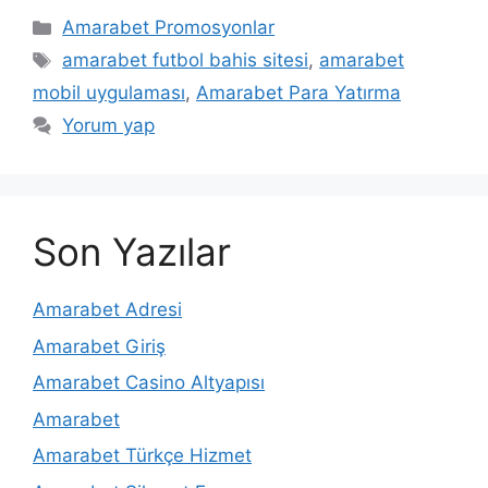
Kategoriler
Amarabet Promosyonlar
Etiketler
amarabet futbol bahis sitesi
,
amarabet
mobil uygulaması
,
Amarabet Para Yatırma
Yorum yap
Son Yazılar
Amarabet Adresi
Amarabet Giriş
Amarabet Casino Altyapısı
Amarabet
Amarabet Türkçe Hizmet