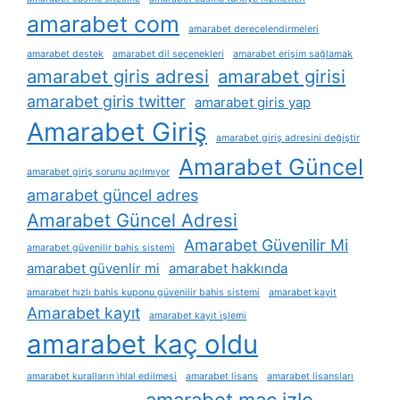
amarabet com
amarabet derecelendirmeleri
amarabet destek
amarabet dil seçenekleri
amarabet erişim sağlamak
amarabet giris adresi
amarabet girisi
amarabet giris twitter
amarabet giris yap
Amarabet Giriş
amarabet giriş adresini değiştir
Amarabet Güncel
amarabet giriş sorunu açılmıyor
amarabet güncel adres
Amarabet Güncel Adresi
Amarabet Güvenilir Mi
amarabet güvenilir bahis sistemi
amarabet güvenlir mi
amarabet hakkında
amarabet hızlı bahis kuponu güvenilir bahis sistemi
amarabet kayit
Amarabet kayıt
amarabet kayıt i̇şlemi
amarabet kaç oldu
amarabet kuralların i̇hlal edilmesi
amarabet lisans
amarabet lisansları