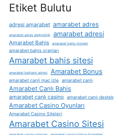
Etiket Bulutu
amarabet adres
adresi amarabet
amarabet adresi
amarabet adres değişikliği
Amarabet Bahis
amarabet bahis hizmeti
amarabet bahis oranları
Amarabet bahis sitesi
Amarabet Bonus
amarabet bağlantı adresi
amarabet canli maç izle
amarabet canlı
Amarabet Canlı Bahis
amarabet canlı casino
amarabet canlı destek
Amarabet Casino Oyunları
Amarabet Casino Siteleri
Amarabet Casino Sitesi
amarabet casino sitesine
amarabet casino türkiye hizmetleri