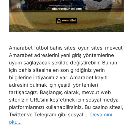
Amarabet futbol bahis sitesi oyun sitesi mevcut
Amarabet adreslerini yeni giriş yöntemlerine
uyum sağlayacak şekilde değiştirebilir. Bunun
için bahis sitesine en son girdiğiniz yerin
bilgilerine ihtiyacımız var. Amarabet kayıtlı
adresini bulmak için çeşitli yöntemleri
tartışacağız. Başlangıç ​​olarak, mevcut web
sitenizin URL’sini keşfetmek için sosyal medya
platformlarınızı kullanabilirsiniz. Bu casino sitesi,
Twitter ve Telegram gibi sosyal …
Devamını
oku…