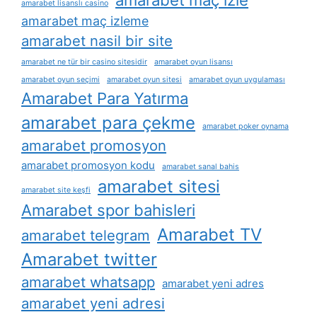
amarabet maç izle
amarabet lisanslı casino
amarabet maç izleme
amarabet nasil bir site
amarabet ne tür bir casino sitesidir
amarabet oyun lisansı
amarabet oyun seçimi
amarabet oyun sitesi
amarabet oyun uygulaması
Amarabet Para Yatırma
amarabet para çekme
amarabet poker oynama
amarabet promosyon
amarabet promosyon kodu
amarabet sanal bahis
amarabet sitesi
amarabet site keşfi
Amarabet spor bahisleri
Amarabet TV
amarabet telegram
Amarabet twitter
amarabet whatsapp
amarabet yeni adres
amarabet yeni adresi