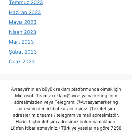
Temmuz 2023
Haziran 2023
Mayıs 2023
Nisan 2023
Mart 2023
Şubat 2023
Ocak 2023
Avrasya'nın en büyük reklam platformunda olmak için
Microsoft Teams:
reklam@avrasyamarketing.com
adresimizden veya Telegram: @Avrasyamarketing
adresimizden irtibat kurabilirsiniz. (Tek iletişim
adreslerimiz teams / telegram ve mail adresimizdir.
Harici hiçbir iletişim adresimiz bulunmamaktadır.
Lütfen itibar etmeyiniz.) Türkiye yasalarına göre 7258