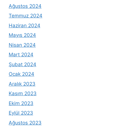
Ağustos 2024
Temmuz 2024
Haziran 2024
Mayıs 2024
Nisan 2024
Mart 2024
Şubat 2024
Ocak 2024
Aralık 2023
Kasım 2023
Ekim 2023
Eylül 2023
Ağustos 2023