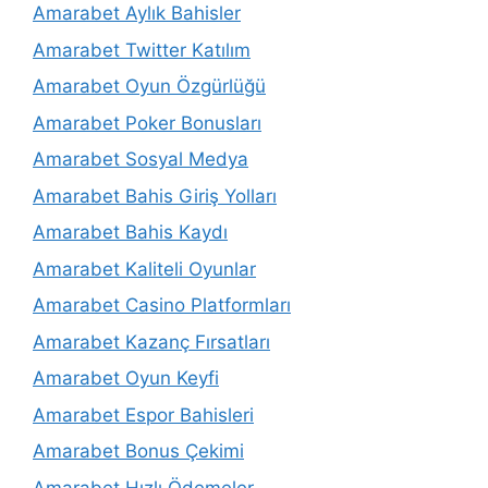
Amarabet Aylık Bahisler
Amarabet Twitter Katılım
Amarabet Oyun Özgürlüğü
Amarabet Poker Bonusları
Amarabet Sosyal Medya
Amarabet Bahis Giriş Yolları
Amarabet Bahis Kaydı
Amarabet Kaliteli Oyunlar
Amarabet Casino Platformları
Amarabet Kazanç Fırsatları
Amarabet Oyun Keyfi
Amarabet Espor Bahisleri
Amarabet Bonus Çekimi
Amarabet Hızlı Ödemeler