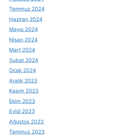
Temmuz 2024
Haziran 2024
Mayıs 2024
Nisan 2024
Mart 2024
Şubat 2024
Ocak 2024
Aralık 2023
Kasım 2023
Ekim 2023
Eylül 2023
Ağustos 2023
Temmuz 2023