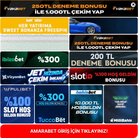
×
AMARABET GİRİŞ İÇİN TIKLAYINIZ!