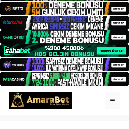
İçeriğe
atla
Menü