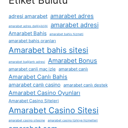
Etiket Bulutu
amarabet adres
adresi amarabet
amarabet adresi
amarabet adres değişikliği
Amarabet Bahis
amarabet bahis hizmeti
amarabet bahis oranları
Amarabet bahis sitesi
Amarabet Bonus
amarabet bağlantı adresi
amarabet canli maç izle
amarabet canlı
Amarabet Canlı Bahis
amarabet canlı casino
amarabet canlı destek
Amarabet Casino Oyunları
Amarabet Casino Siteleri
Amarabet Casino Sitesi
amarabet casino sitesine
amarabet casino türkiye hizmetleri