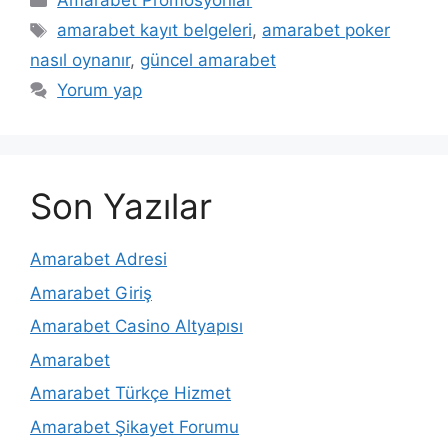
Amarabet Promosyonlar
Etiketler
amarabet kayıt belgeleri
,
amarabet poker
nasıl oynanır
,
güncel amarabet
Yorum yap
Son Yazılar
Amarabet Adresi
Amarabet Giriş
Amarabet Casino Altyapısı
Amarabet
Amarabet Türkçe Hizmet
Amarabet Şikayet Forumu