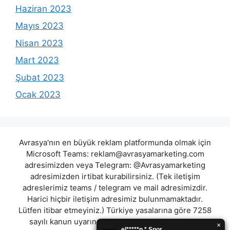
Haziran 2023
Mayıs 2023
Nisan 2023
Mart 2023
Şubat 2023
Ocak 2023
Avrasya'nın en büyük reklam platformunda olmak için
Microsoft Teams:
reklam@avrasyamarketing.com
adresimizden veya Telegram: @Avrasyamarketing
adresimizden irtibat kurabilirsiniz. (Tek iletişim
adreslerimiz teams / telegram ve mail adresimizdir.
Harici hiçbir iletişim adresimiz bulunmamaktadır.
Lütfen itibar etmeyiniz.) Türkiye yasalarına göre 7258
sayılı kanun uyarınca yasa dışı bahis oynamanın