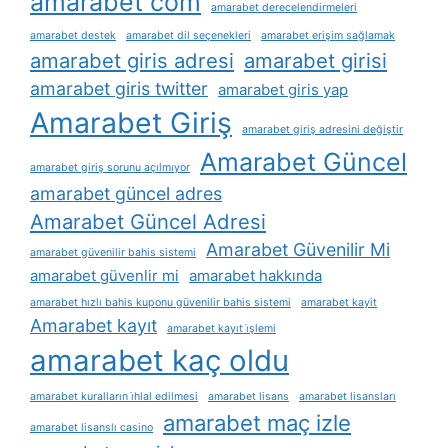
amarabet com
amarabet derecelendirmeleri
amarabet destek
amarabet dil seçenekleri
amarabet erişim sağlamak
amarabet giris adresi
amarabet girisi
amarabet giris twitter
amarabet giris yap
Amarabet Giriş
amarabet giriş adresini değiştir
Amarabet Güncel
amarabet giriş sorunu açılmıyor
amarabet güncel adres
Amarabet Güncel Adresi
Amarabet Güvenilir Mi
amarabet güvenilir bahis sistemi
amarabet güvenlir mi
amarabet hakkında
amarabet hızlı bahis kuponu güvenilir bahis sistemi
amarabet kayit
Amarabet kayıt
amarabet kayıt i̇şlemi
amarabet kaç oldu
amarabet kuralların i̇hlal edilmesi
amarabet lisans
amarabet lisansları
amarabet maç izle
amarabet lisanslı casino