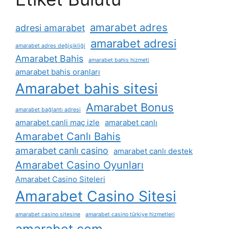
amarabet adres
adresi amarabet
amarabet adresi
amarabet adres değişikliği
Amarabet Bahis
amarabet bahis hizmeti
amarabet bahis oranları
Amarabet bahis sitesi
Amarabet Bonus
amarabet bağlantı adresi
amarabet canli maç izle
amarabet canlı
Amarabet Canlı Bahis
amarabet canlı casino
amarabet canlı destek
Amarabet Casino Oyunları
Amarabet Casino Siteleri
Amarabet Casino Sitesi
amarabet casino sitesine
amarabet casino türkiye hizmetleri