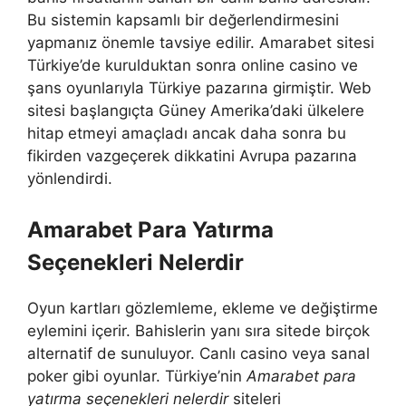
Bu sistemin kapsamlı bir değerlendirmesini
yapmanız önemle tavsiye edilir. Amarabet sitesi
Türkiye’de kurulduktan sonra online casino ve
şans oyunlarıyla Türkiye pazarına girmiştir. Web
sitesi başlangıçta Güney Amerika’daki ülkelere
hitap etmeyi amaçladı ancak daha sonra bu
fikirden vazgeçerek dikkatini Avrupa pazarına
yönlendirdi.
Amarabet Para Yatırma
Seçenekleri Nelerdir
Oyun kartları gözlemleme, ekleme ve değiştirme
eylemini içerir. Bahislerin yanı sıra sitede birçok
alternatif de sunuluyor. Canlı casino veya sanal
poker gibi oyunlar. Türkiye’nin
Amarabet para
yatırma seçenekleri nelerdir
siteleri