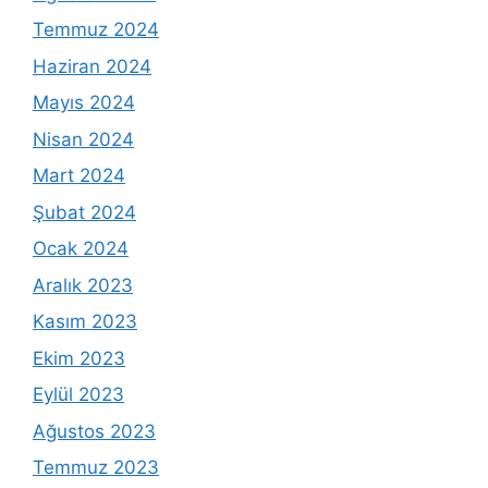
Temmuz 2024
Haziran 2024
Mayıs 2024
Nisan 2024
Mart 2024
Şubat 2024
Ocak 2024
Aralık 2023
Kasım 2023
Ekim 2023
Eylül 2023
Ağustos 2023
Temmuz 2023