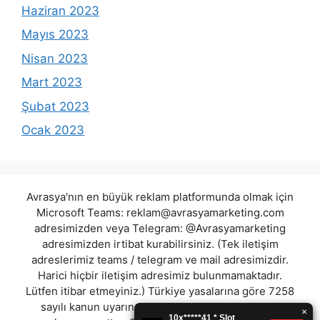
Haziran 2023
Mayıs 2023
Nisan 2023
Mart 2023
Şubat 2023
Ocak 2023
Avrasya'nın en büyük reklam platformunda olmak için
Microsoft Teams:
reklam@avrasyamarketing.com
adresimizden veya Telegram: @Avrasyamarketing
adresimizden irtibat kurabilirsiniz. (Tek iletişim
adreslerimiz teams / telegram ve mail adresimizdir.
Harici hiçbir iletişim adresimiz bulunmamaktadır.
Lütfen itibar etmeyiniz.) Türkiye yasalarına göre 7258
sayılı kanun uyarınca yasa dışı bahis oynamanın