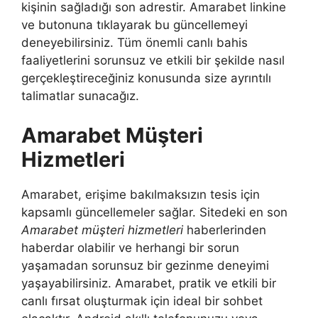
kişinin sağladığı son adrestir. Amarabet linkine
ve butonuna tıklayarak bu güncellemeyi
deneyebilirsiniz. Tüm önemli canlı bahis
faaliyetlerini sorunsuz ve etkili bir şekilde nasıl
gerçekleştireceğiniz konusunda size ayrıntılı
talimatlar sunacağız.
Amarabet Müşteri
Hizmetleri
Amarabet, erişime bakılmaksızın tesis için
kapsamlı güncellemeler sağlar. Sitedeki en son
Amarabet müşteri hizmetleri
haberlerinden
haberdar olabilir ve herhangi bir sorun
yaşamadan sorunsuz bir gezinme deneyimi
yaşayabilirsiniz. Amarabet, pratik ve etkili bir
canlı fırsat oluşturmak için ideal bir sohbet