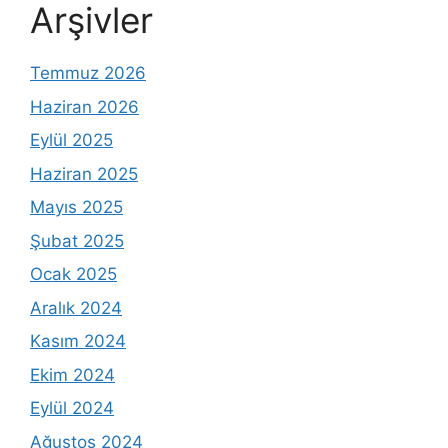
Arşivler
Temmuz 2026
Haziran 2026
Eylül 2025
Haziran 2025
Mayıs 2025
Şubat 2025
Ocak 2025
Aralık 2024
Kasım 2024
Ekim 2024
Eylül 2024
Ağustos 2024