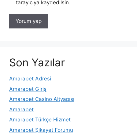
tarayıcıya kaydedilsin.
Son Yazılar
Amarabet Adresi
Amarabet Giriş
Amarabet Casino Altyapısı
Amarabet
Amarabet Türkçe Hizmet
Amarabet Şikayet Forumu