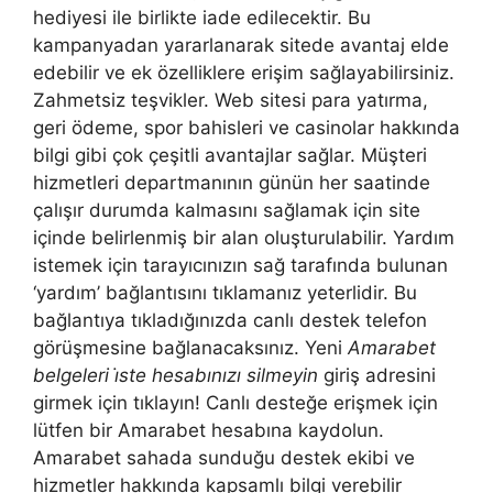
hediyesi ile birlikte iade edilecektir. Bu
kampanyadan yararlanarak sitede avantaj elde
edebilir ve ek özelliklere erişim sağlayabilirsiniz.
Zahmetsiz teşvikler. Web sitesi para yatırma,
geri ödeme, spor bahisleri ve casinolar hakkında
bilgi gibi çok çeşitli avantajlar sağlar. Müşteri
hizmetleri departmanının günün her saatinde
çalışır durumda kalmasını sağlamak için site
içinde belirlenmiş bir alan oluşturulabilir. Yardım
istemek için tarayıcınızın sağ tarafında bulunan
‘yardım’ bağlantısını tıklamanız yeterlidir. Bu
bağlantıya tıkladığınızda canlı destek telefon
görüşmesine bağlanacaksınız. Yeni
Amarabet
belgeleri i̇ste hesabınızı silmeyin
giriş adresini
girmek için tıklayın! Canlı desteğe erişmek için
lütfen bir Amarabet hesabına kaydolun.
Amarabet sahada sunduğu destek ekibi ve
hizmetler hakkında kapsamlı bilgi verebilir