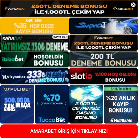
×
AMARABET GİRİŞ İÇİN TIKLAYINIZ!