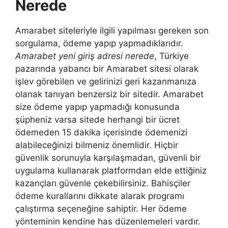
Nerede
Amarabet siteleriyle ilgili yapılması gereken son
sorgulama, ödeme yapıp yapmadıklarıdır.
Amarabet yeni giriş adresi nerede
, Türkiye
pazarında yabancı bir Amarabet sitesi olarak
işlev görebilen ve gelirinizi geri kazanmanıza
olanak tanıyan benzersiz bir sitedir. Amarabet
size ödeme yapıp yapmadığı konusunda
şüpheniz varsa sitede herhangi bir ücret
ödemeden 15 dakika içerisinde ödemenizi
alabileceğinizi bilmeniz önemlidir. Hiçbir
güvenlik sorunuyla karşılaşmadan, güvenli bir
uygulama kullanarak platformdan elde ettiğiniz
kazançları güvenle çekebilirsiniz. Bahisçiler
ödeme kurallarını dikkate alarak programı
çalıştırma seçeneğine sahiptir. Her ödeme
yönteminin kendine has düzenlemeleri vardır.