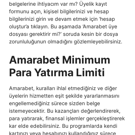
belgelerine ihtiyacım var mı? Üyelik kayıt
formunu açın, kişisel bilgilerinizi ve hesap
bilgilerinizi girin ve devam etmek için ‘hesap
oluştur’a tıklayın. Bu aşamada ‘Amarabet üye
dosyası gerektirir mi?’ soruda kesin bir dosya
zorunluluğunun olmadığını gözlemleyebilirsiniz.
Amarabet Minimum
Para Yatırma Limiti
Amarabet, kuralları ihlal etmediğiniz ve diğer
üyelerin hizmetten eşit şekilde yararlanmasını
engellemediğiniz sürece sizden belge
istemeyecektir. Bu kazançları değerlendirerek,
para yatırarak, finansal işlemler gerçekleştirerek
kar elde edebilirsiniz. Bu programlarda kendi
kartınızı veya hesabınızı kullandığınız sürece