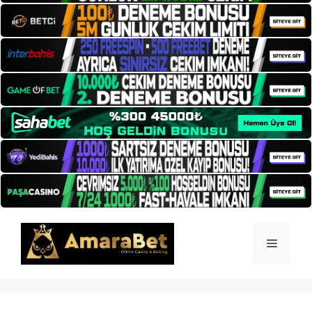
İçeriğe
atla
Menü