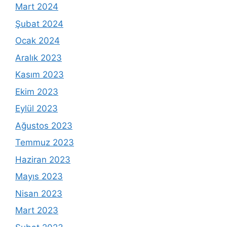
Mart 2024
Şubat 2024
Ocak 2024
Aralık 2023
Kasım 2023
Ekim 2023
Eylül 2023
Ağustos 2023
Temmuz 2023
Haziran 2023
Mayıs 2023
Nisan 2023
Mart 2023