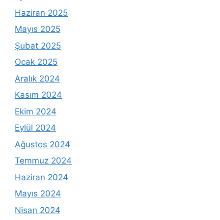
Haziran 2025
Mayıs 2025
Şubat 2025
Ocak 2025
Aralık 2024
Kasım 2024
Ekim 2024
Eylül 2024
Ağustos 2024
Temmuz 2024
Haziran 2024
Mayıs 2024
Nisan 2024