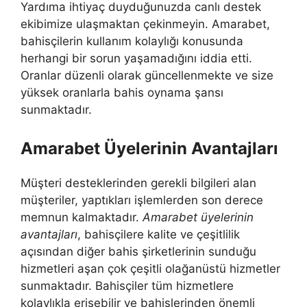
Yardıma ihtiyaç duyduğunuzda canlı destek
ekibimize ulaşmaktan çekinmeyin. Amarabet,
bahisçilerin kullanım kolaylığı konusunda
herhangi bir sorun yaşamadığını iddia etti.
Oranlar düzenli olarak güncellenmekte ve size
yüksek oranlarla bahis oynama şansı
sunmaktadır.
Amarabet Üyelerinin Avantajları
Müşteri desteklerinden gerekli bilgileri alan
müşteriler, yaptıkları işlemlerden son derece
memnun kalmaktadır.
Amarabet üyelerinin
avantajları
, bahisçilere kalite ve çeşitlilik
açısından diğer bahis şirketlerinin sunduğu
hizmetleri aşan çok çeşitli olağanüstü hizmetler
sunmaktadır. Bahisçiler tüm hizmetlere
kolaylıkla erişebilir ve bahislerinden önemli