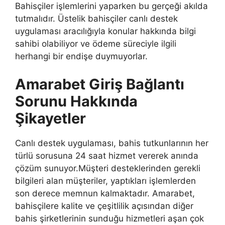
Bahisçiler işlemlerini yaparken bu gerçeği akılda
tutmalıdır. Üstelik bahisçiler canlı destek
uygulaması aracılığıyla konular hakkında bilgi
sahibi olabiliyor ve ödeme süreciyle ilgili
herhangi bir endişe duymuyorlar.
Amarabet Giriş Bağlantı
Sorunu Hakkında
Şikayetler
Canlı destek uygulaması, bahis tutkunlarının her
türlü sorusuna 24 saat hizmet vererek anında
çözüm sunuyor.Müşteri desteklerinden gerekli
bilgileri alan müşteriler, yaptıkları işlemlerden
son derece memnun kalmaktadır. Amarabet,
bahisçilere kalite ve çeşitlilik açısından diğer
bahis şirketlerinin sunduğu hizmetleri aşan çok