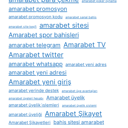
amarabet poker oynama
amarabet promosyon
amarabet promosyon kodu
amarabet sanal bahis
amarabet sitesi
amarabet site keşfi
Amarabet spor bahisleri
Amarabet TV
amarabet telegram
Amarabet twitter
amarabet whatsapp
amarabet yeni adres
amarabet yeni adresi
Amarabet yeni giriş
amarabet yerinde destek
amarabet üye avantajları
Amarabet üyelik
amarabet üyeleri hesabı
amarabet üyelik i̇şlemleri
amarabet üyelik sistemi
Amarabet Şikayet
amarabet üyeliği
bahis sitesi amarabet
Amarabet Şikayetleri