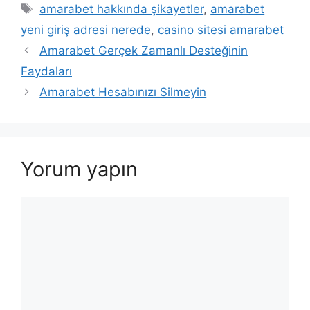
Etiketler
amarabet hakkında şikayetler
,
amarabet
yeni giriş adresi nerede
,
casino sitesi amarabet
Amarabet Gerçek Zamanlı Desteğinin
Faydaları
Amarabet Hesabınızı Silmeyin
Yorum yapın
Yorum