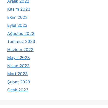
Aralık 2023
Kasım 2023
Ekim 2023
Eylül 2023
Ağustos 2023
Temmuz 2023
Haziran 2023
Mayıs 2023
Nisan 2023
Mart 2023
Şubat 2023
Ocak 2023