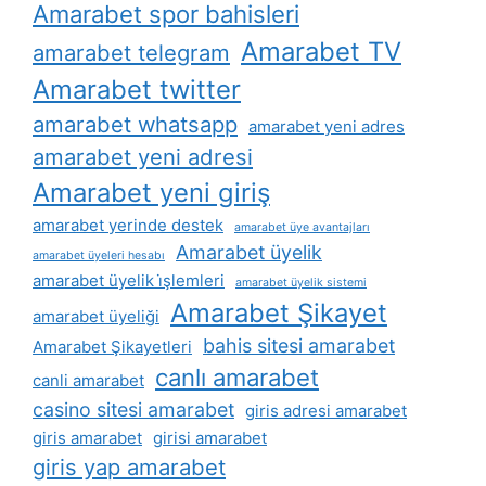
Amarabet spor bahisleri
Amarabet TV
amarabet telegram
Amarabet twitter
amarabet whatsapp
amarabet yeni adres
amarabet yeni adresi
Amarabet yeni giriş
amarabet yerinde destek
amarabet üye avantajları
Amarabet üyelik
amarabet üyeleri hesabı
amarabet üyelik i̇şlemleri
amarabet üyelik sistemi
Amarabet Şikayet
amarabet üyeliği
bahis sitesi amarabet
Amarabet Şikayetleri
canlı amarabet
canli amarabet
casino sitesi amarabet
giris adresi amarabet
giris amarabet
girisi amarabet
giris yap amarabet