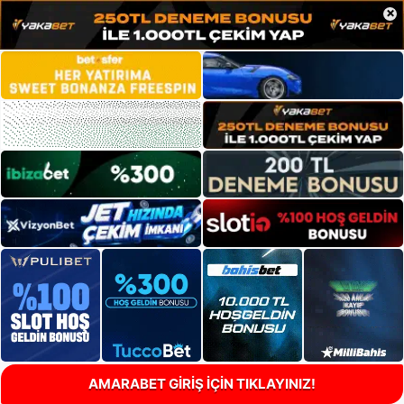
×
AMARABET GİRİŞ İÇİN TIKLAYINIZ!