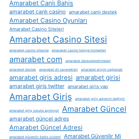
Amarabet Canlı Bahis
amarabet canlı casino
amarabet canlı destek
Amarabet Casino Oyunları
Amarabet Casino Siteleri
Amarabet Casino Sitesi
amarabet casino sitesine
amarabet casino türkiye hizmetleri
amarabet com
amarabet derecelendirmeleri
amarabet destek
amarabet dil seçenekleri
amarabet erişim sağlamak
amarabet giris adresi
amarabet girisi
amarabet giris twitter
amarabet giris yap
Amarabet Giriş
amarabet giriş adresini değiştir
Amarabet Güncel
amarabet giriş sorunu açılmıyor
amarabet güncel adres
Amarabet Güncel Adresi
Amarabet Güvenilir Mi
amarabet güvenilir bahis sistemi