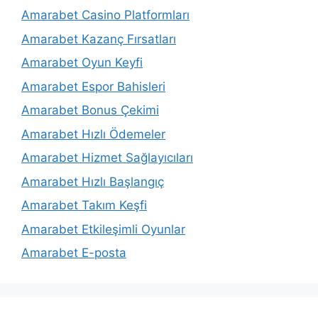
Amarabet Casino Platformları
Amarabet Kazanç Fırsatları
Amarabet Oyun Keyfi
Amarabet Espor Bahisleri
Amarabet Bonus Çekimi
Amarabet Hızlı Ödemeler
Amarabet Hizmet Sağlayıcıları
Amarabet Hızlı Başlangıç
Amarabet Takım Keşfi
Amarabet Etkileşimli Oyunlar
Amarabet E-posta