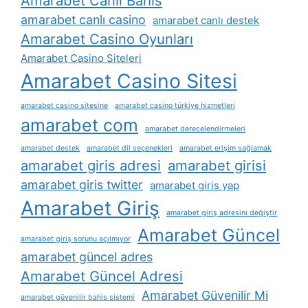
Amarabet Canlı Bahis
amarabet canlı casino
amarabet canlı destek
Amarabet Casino Oyunları
Amarabet Casino Siteleri
Amarabet Casino Sitesi
amarabet casino sitesine
amarabet casino türkiye hizmetleri
amarabet com
amarabet derecelendirmeleri
amarabet destek
amarabet dil seçenekleri
amarabet erişim sağlamak
amarabet giris adresi
amarabet girisi
amarabet giris twitter
amarabet giris yap
Amarabet Giriş
amarabet giriş adresini değiştir
Amarabet Güncel
amarabet giriş sorunu açılmıyor
amarabet güncel adres
Amarabet Güncel Adresi
Amarabet Güvenilir Mi
amarabet güvenilir bahis sistemi