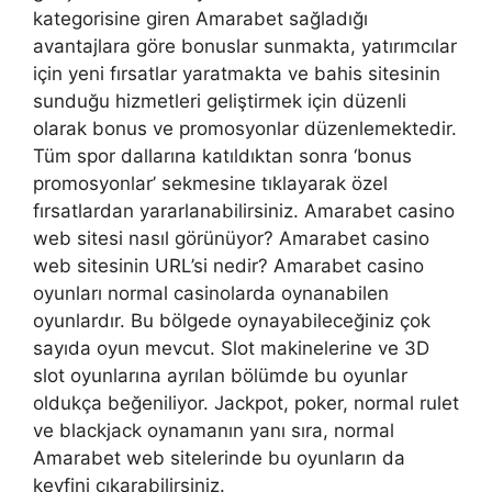
kategorisine giren Amarabet sağladığı
avantajlara göre bonuslar sunmakta, yatırımcılar
için yeni fırsatlar yaratmakta ve bahis sitesinin
sunduğu hizmetleri geliştirmek için düzenli
olarak bonus ve promosyonlar düzenlemektedir.
Tüm spor dallarına katıldıktan sonra ‘bonus
promosyonlar’ sekmesine tıklayarak özel
fırsatlardan yararlanabilirsiniz. Amarabet casino
web sitesi nasıl görünüyor? Amarabet casino
web sitesinin URL’si nedir? Amarabet casino
oyunları normal casinolarda oynanabilen
oyunlardır. Bu bölgede oynayabileceğiniz çok
sayıda oyun mevcut. Slot makinelerine ve 3D
slot oyunlarına ayrılan bölümde bu oyunlar
oldukça beğeniliyor. Jackpot, poker, normal rulet
ve blackjack oynamanın yanı sıra, normal
Amarabet web sitelerinde bu oyunların da
keyfini çıkarabilirsiniz.