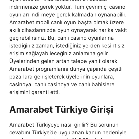
indirmenize gerek yoktur. Tüm çevrimiçi casino
oyunları indirmeye gerek kalmadan oynanabilir.
Amarabet mobil canlı oyun başta olmak üzere
akıllı cihazlarınızda oyun oynayarak harika vakit
geçirebilirsiniz. Bu, canlı casino oyunlarına
istediğiniz zaman, istediğiniz yerden kesintisiz
erişim sağlayabileceğiniz anlamına gelir.
Üyelerinden gelen artan talebe yanıt olarak
Amarabet programlarını dünya çapında çeşitli
pazarlara genişleterek üyelerinin oyunlara,
casinoya, canlı casinoya ve canlı bahislere
erişimini garanti etti.
Amarabet Türkiye Girişi
Amarabet Türkiyeye nasıl girilir? Bu sorunun
cevabını Türkiye’de uygulanan kanun nedeniyle