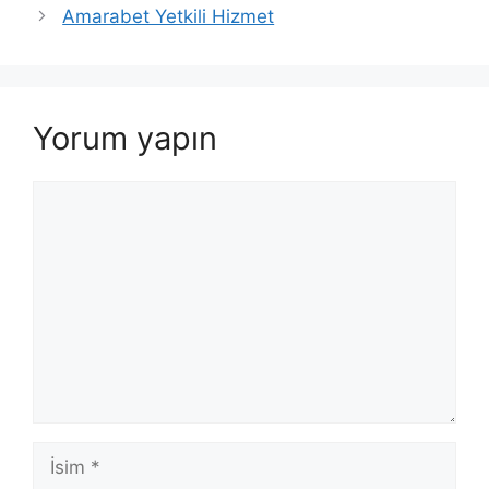
Amarabet Yetkili Hizmet
Yorum yapın
Yorum
İsim