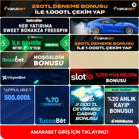
×
AMARABET GİRİŞ İÇİN TIKLAYINIZ!