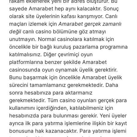
rakam eklenerek yeni bir adres oluşturur. Bu
sayede Amarabet hep aynı kalacaktır. Sonuç
olarak site üyelerinin kafası karışmıyor. Canlı
maçları izlemek için
Amarabet gerçek zamanlı
değil
canlı casino bölümüne göz atmayı
unutmayın. Normal casinolara katılmak için
öncelikle bir bağlı kuruluş pazarlama programına
katılmalısınız. Diğer çevrimiçi oyun
platformlarına benzer şekilde Amarabet
casinosunda oyun oynamak üyelik gerektirir.
Bunu başarmak için öncelikle Amarabet üyelik
sürecini tamamlamanız gerekmektedir. Daha
sonra hesabınıza para aktarmanız
gerekmektedir. Tüm casino oyunları gerçek para
kullanımını içerdiğinden, katılabilmeniz için
hesabınızda para bulunması gerekir. Yeni üyeler
ayrıca ilk para yatırma işlemlerine ilişkin bir kayıt
bonusuna hak kazanacaktır. Para yatırma işlemi