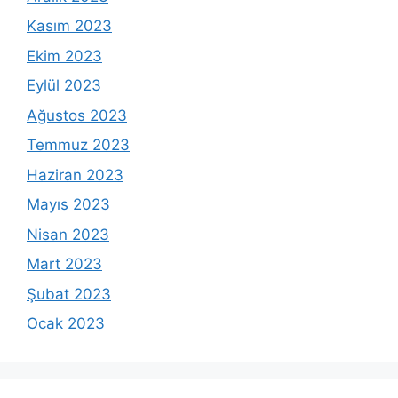
Kasım 2023
Ekim 2023
Eylül 2023
Ağustos 2023
Temmuz 2023
Haziran 2023
Mayıs 2023
Nisan 2023
Mart 2023
Şubat 2023
Ocak 2023