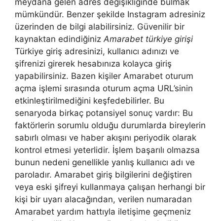
meydana gelen adres değişikliğinde bulmak
mümkündür. Benzer şekilde Instagram adresiniz
üzerinden de bilgi alabilirsiniz. Güvenilir bir
kaynaktan edindiğiniz
Amarabet türkiye girişi
Türkiye giriş adresinizi, kullanıcı adınızı ve
şifrenizi girerek hesabınıza kolayca giriş
yapabilirsiniz. Bazen kişiler Amarabet oturum
açma işlemi sırasında oturum açma URL’sinin
etkinleştirilmediğini keşfedebilirler. Bu
senaryoda birkaç potansiyel sonuç vardır: Bu
faktörlerin sorumlu olduğu durumlarda bireylerin
sabırlı olması ve haber akışını periyodik olarak
kontrol etmesi yeterlidir. İşlem başarılı olmazsa
bunun nedeni genellikle yanlış kullanıcı adı ve
paroladır. Amarabet giriş bilgilerini değiştiren
veya eski şifreyi kullanmaya çalışan herhangi bir
kişi bir uyarı alacağından, verilen numaradan
Amarabet yardım hattıyla iletişime geçmeniz