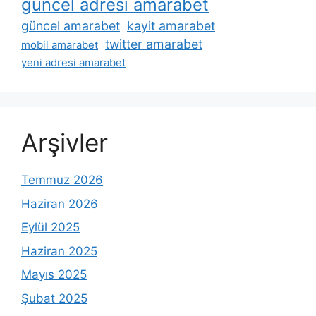
güncel adresi amarabet
güncel amarabet
kayit amarabet
twitter amarabet
mobil amarabet
yeni adresi amarabet
Arşivler
Temmuz 2026
Haziran 2026
Eylül 2025
Haziran 2025
Mayıs 2025
Şubat 2025