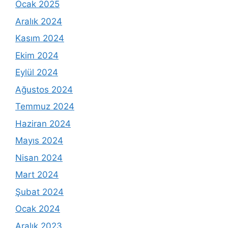
Ocak 2025
Aralık 2024
Kasım 2024
Ekim 2024
Eylül 2024
Ağustos 2024
Temmuz 2024
Haziran 2024
Mayıs 2024
Nisan 2024
Mart 2024
Şubat 2024
Ocak 2024
Aralık 2023