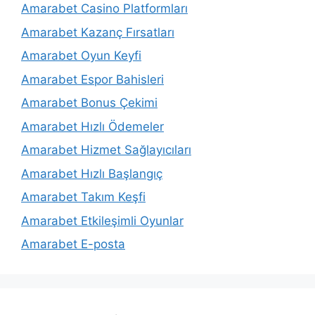
Amarabet Casino Platformları
Amarabet Kazanç Fırsatları
Amarabet Oyun Keyfi
Amarabet Espor Bahisleri
Amarabet Bonus Çekimi
Amarabet Hızlı Ödemeler
Amarabet Hizmet Sağlayıcıları
Amarabet Hızlı Başlangıç
Amarabet Takım Keşfi
Amarabet Etkileşimli Oyunlar
Amarabet E-posta