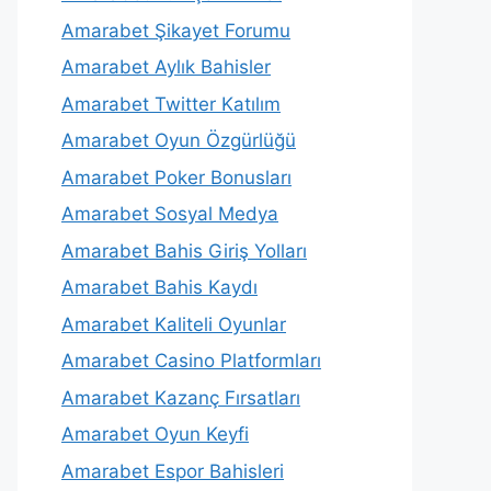
Amarabet Şikayet Forumu
Amarabet Aylık Bahisler
Amarabet Twitter Katılım
Amarabet Oyun Özgürlüğü
Amarabet Poker Bonusları
Amarabet Sosyal Medya
Amarabet Bahis Giriş Yolları
Amarabet Bahis Kaydı
Amarabet Kaliteli Oyunlar
Amarabet Casino Platformları
Amarabet Kazanç Fırsatları
Amarabet Oyun Keyfi
Amarabet Espor Bahisleri