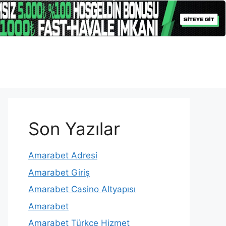
Son Yazılar
Amarabet Adresi
Amarabet Giriş
Amarabet Casino Altyapısı
Amarabet
Amarabet Türkçe Hizmet