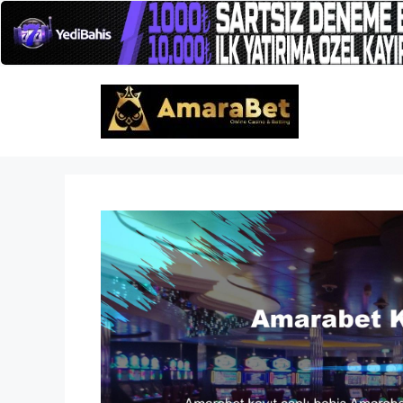
İçeriğe
atla